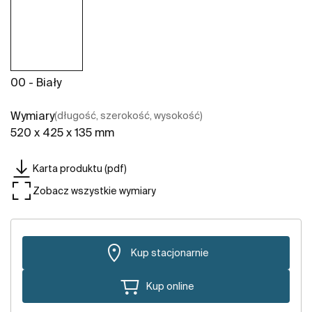
00 - Biały
Wymiary
(długość, szerokość, wysokość)
520 x 425 x 135 mm
Karta produktu (pdf)
Zobacz wszystkie wymiary
Kup stacjonarnie
Kup online