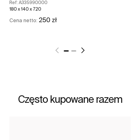
Ref:
A335990000
180 x 140 x 720
250 zł
Cena netto:
Zobacz więcej
Często kupowane razem