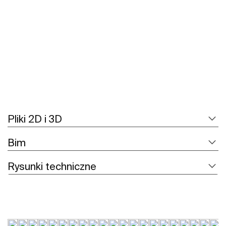
Zobacz więcej
Pliki 2D i 3D
Bim
Rysunki techniczne