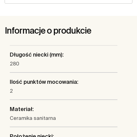
Informacje o produkcie
Długość niecki (mm):
280
Ilość punktów mocowania:
2
Materiał:
Ceramika sanitarna
Położenie niecki: