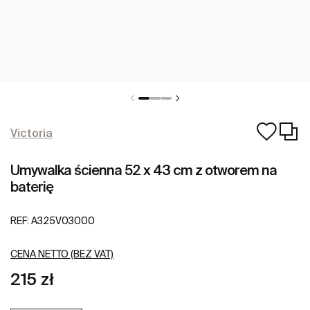
Victoria
Umywalka ścienna 52 x 43 cm z otworem na
baterię
REF:
A325V03000
CENA NETTO (BEZ VAT)
215 zł