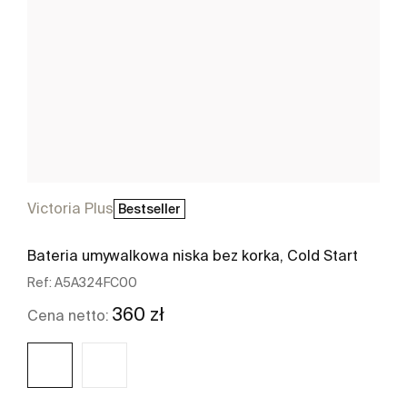
Victoria Plus
Bestseller
Bateria umywalkowa niska bez korka, Cold Start
Ref:
A5A324FC00
360 zł
Cena netto: