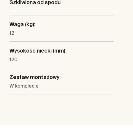
Szkliwiona od spodu
Waga (kg):
12
Wysokość niecki (mm):
120
Zestaw montażowy:
W komplecie