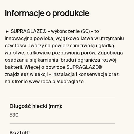
Informacje o produkcie
► SUPRAGLAZE® - wykończenie (S0) - to
innowacyjna powłoka, wyjątkowo łatwa w utrzymaniu
czystości. Tworzy na powierzchni trwałą i gładką
warstwę, całkowicie pozbawioną porów. Zapobiega
osadzaniu się kamienia, brudu i ogranicza rozwój
bakterii. Więcej o powłoce SUPRAGLAZE®
znajdziesz w sekcji - Instalacja i konserwacja oraz
na stronie www.roca.pl/supraglaze.
Długość niecki (mm):
530
Kształt: