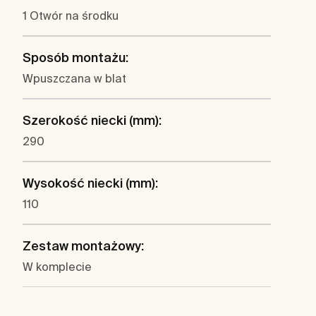
1 Otwór na środku
Sposób montażu:
Wpuszczana w blat
Szerokość niecki (mm):
290
Wysokość niecki (mm):
110
Zestaw montażowy:
W komplecie