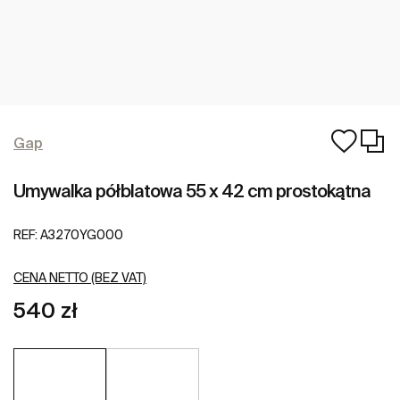
Gap
Umywalka półblatowa 55 x 42 cm prostokątna
REF:
A3270YG000
CENA NETTO (BEZ VAT)
540 zł