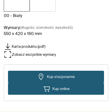
00 - Biały
Wymiary
(długość, szerokość, wysokość)
550 x 420 x 160 mm
Karta produktu (pdf)
Zobacz wszystkie wymiary
Kup stacjonarnie
Kup online