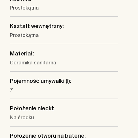
Prostokątna
Kształt wewnętrzny:
Prostokątna
Materiał:
Ceramika sanitarna
Pojemność umywalki (l):
7
Położenie niecki:
Na środku
Położenie otworu na baterie: