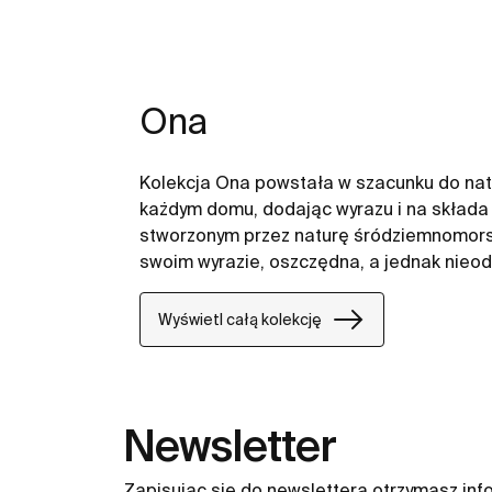
Ona
Kolekcja Ona powstała w szacunku do nat
każdym domu, dodając wyrazu i na składa
stworzonym przez naturę śródziemnomorsk
swoim wyrazie, oszczędna, a jednak nieod
naturalne, stworzona przez tych, którzy cz
Wyświetl całą kolekcję
Newsletter
Zapisując się do newslettera otrzymasz inf