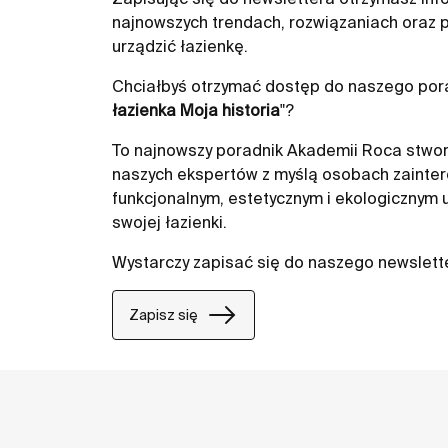
najnowszych trendach, rozwiązaniach oraz p
urządzić łazienkę.
Chciałbyś otrzymać dostęp do naszego pora
łazienka Moja historia
"?
To najnowszy poradnik Akademii Roca stwor
naszych ekspertów z myślą osobach zainte
funkcjonalnym, estetycznym i ekologicznym
swojej łazienki.
Wystarczy zapisać się do naszego newslett
Zapisz się