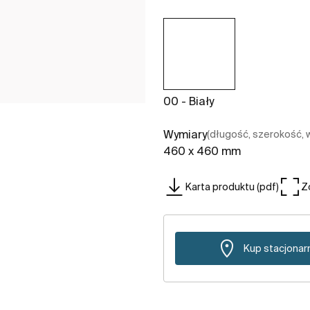
00 - Biały
Wymiary
(długość, szerokość,
460 x 460 mm
Karta produktu (pdf)
Z
Kup stacjonar