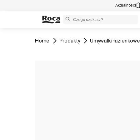
Aktualności
Zobacz
Zobacz
Zobacz
Home
Produkty
Umywalki łazienkowe