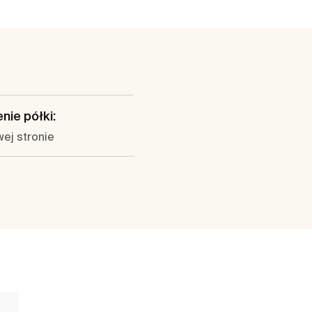
nie półki:
ej stronie