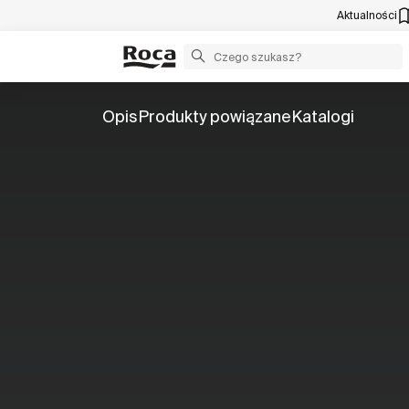
Aktualności
Opis
Produkty powiązane
Katalogi