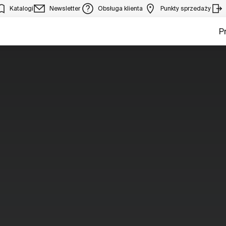
Katalogi
Newsletter
Obsługa klienta
Punkty sprzedaży
P