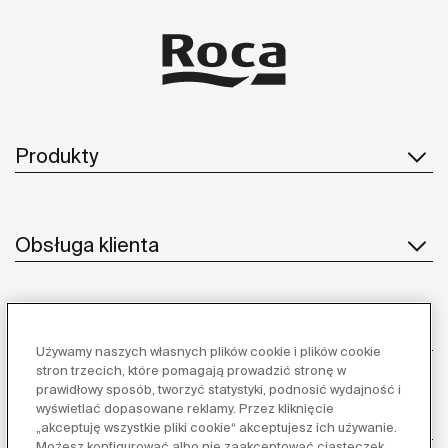
Produkty
Obsługa klienta
O nas
Używamy naszych własnych plików cookie i plików cookie
stron trzecich, które pomagają prowadzić stronę w
prawidłowy sposób, tworzyć statystyki, podnosić wydajność i
wyświetlać dopasowane reklamy. Przez kliknięcie
Inspiracja
„akceptuję wszystkie pliki cookie“ akceptujesz ich używanie.
Możesz konfigurować albo nie zaakceptować ciasteczek,