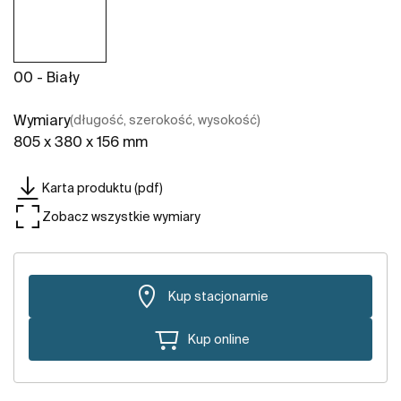
00 - Biały
Wymiary
(długość, szerokość, wysokość)
805 x 380 x 156 mm
Karta produktu (pdf)
Zobacz wszystkie wymiary
Kup stacjonarnie
Kup online