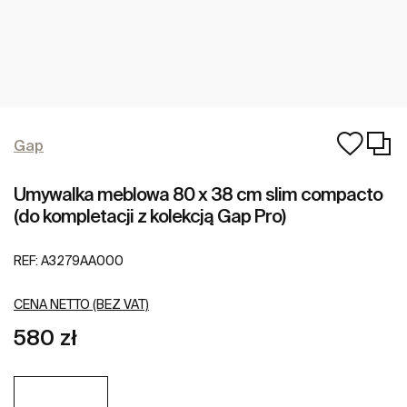
Gap
Umywalka meblowa 80 x 38 cm slim compacto
(do kompletacji z kolekcją Gap Pro)
REF:
A3279AA000
CENA NETTO (BEZ VAT)
580 zł