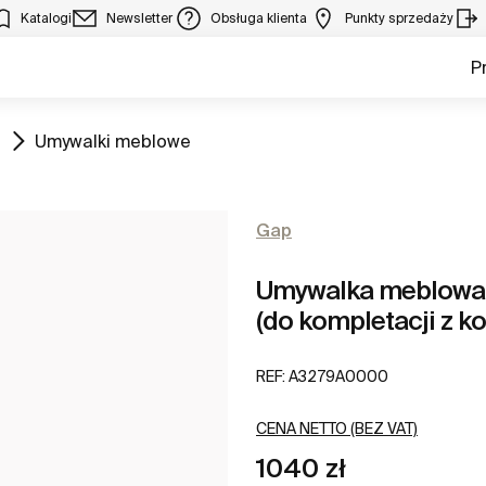
Katalogi
Newsletter
Obsługa klienta
Punkty sprzedaży
P
Zobacz
Umywalki meblowe
Gap
Umywalka meblowa 
(do kompletacji z k
REF:
A3279A0000
CENA NETTO (BEZ VAT)
1040 zł