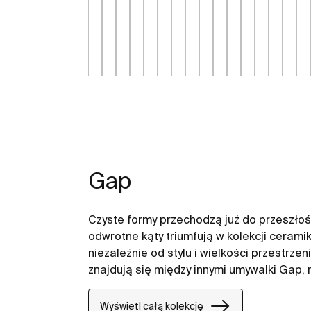
Gap
Czyste formy przechodzą już do przeszłośc
odwrotne kąty triumfują w kolekcji cerami
niezależnie od stylu i wielkości przestrze
znajdują się między innymi umywalki Gap,
Wyświetl całą kolekcję