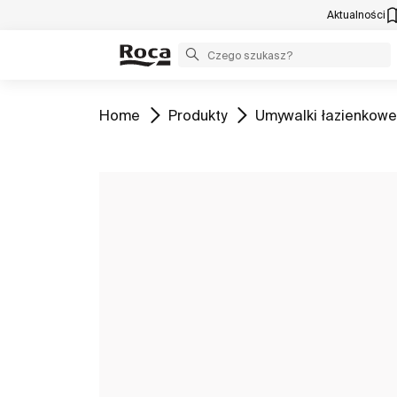
Aktualności
Zobacz
Zobacz
Zobacz
Home
Produkty
Umywalki łazienkowe