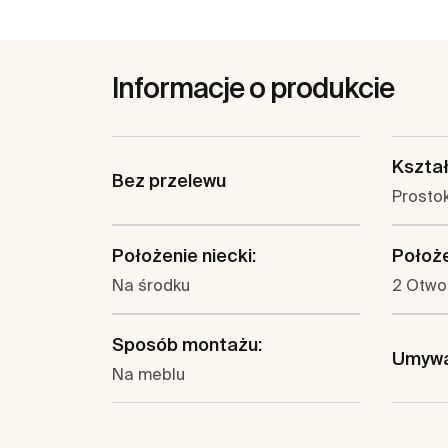
Informacje o produkcie
Kształ
Bez przelewu
Prosto
Położenie niecki:
Położe
Na środku
2 Otwo
Sposób montażu:
Umywa
Na meblu