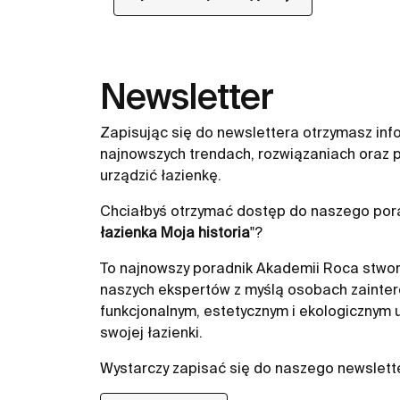
Newsletter
Zapisując się do newslettera otrzymasz inf
najnowszych trendach, rozwiązaniach oraz p
urządzić łazienkę.
Chciałbyś otrzymać dostęp do naszego pora
łazienka Moja historia
"?
To najnowszy poradnik Akademii Roca stwor
naszych ekspertów z myślą osobach zainte
funkcjonalnym, estetycznym i ekologicznym
swojej łazienki.
Wystarczy zapisać się do naszego newslett