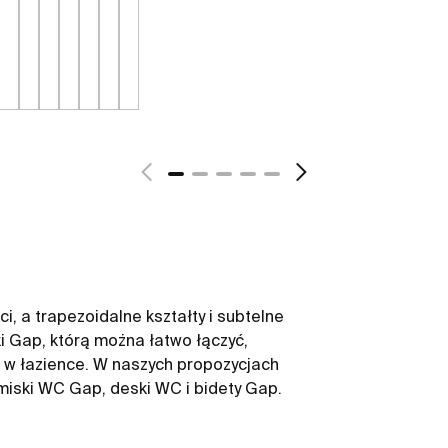
i, a trapezoidalne kształty i subtelne
ki Gap, którą można łatwo łączyć,
ni w łazience. W naszych propozycjach
 miski WC Gap, deski WC i bidety Gap.