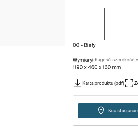
00 - Biały
Wymiary
(długość, szerokość,
1190 x 460 x 160 mm
Karta produktu (pdf)
Z
Kup stacjonar