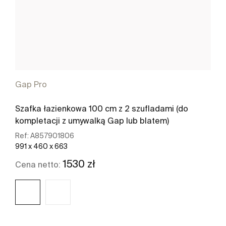
Gap Pro
Szafka łazienkowa 100 cm z 2 szufladami (do
kompletacji z umywalką Gap lub blatem)
Ref:
A857901806
991 x 460 x 663
1530 zł
Cena netto: