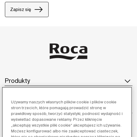
Zapisz się
Produkty
Używamy naszych własnych plików cookie i plików cookie
Obsługa klienta
stron trzecich, które pomagają prowadzić stronę w
prawidłowy sposób, tworzyć statystyki, podnosić wydajność i
wyświetlać dopasowane reklamy. Przez kliknięcie
„akceptuję wszystkie pliki cookie“ akceptujesz ich używanie.
Możesz konfigurować albo nie zaakceptować ciasteczek,
O nas
które nie są obowiązkowo niezbędne poprzez kliknięcie na „