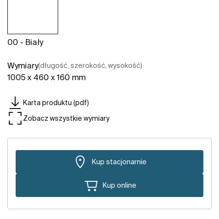
00 - Biały
Wymiary
(długość, szerokość, wysokość)
1005 x 460 x 160 mm
Karta produktu (pdf)
Zobacz wszystkie wymiary
Kup stacjonarnie
Kup online