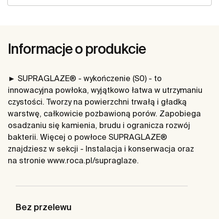
Informacje o produkcie
► SUPRAGLAZE® - wykończenie (S0) - to
innowacyjna powłoka, wyjątkowo łatwa w utrzymaniu
czystości. Tworzy na powierzchni trwałą i gładką
warstwę, całkowicie pozbawioną porów. Zapobiega
osadzaniu się kamienia, brudu i ogranicza rozwój
bakterii. Więcej o powłoce SUPRAGLAZE®
znajdziesz w sekcji - Instalacja i konserwacja oraz
na stronie www.roca.pl/supraglaze.
Bez przelewu