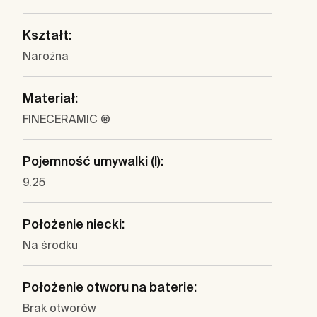
Kształt:
Narożna
Materiał:
FINECERAMIC ®
Pojemność umywalki (l):
9.25
Położenie niecki:
Na środku
Położenie otworu na baterie:
Brak otworów