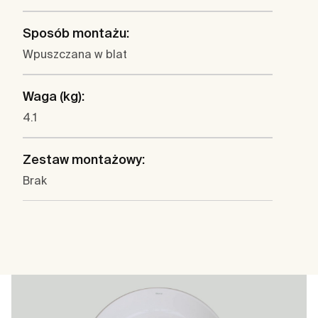
Sposób montażu:
Wpuszczana w blat
Waga (kg):
4.1
Zestaw montażowy:
Brak