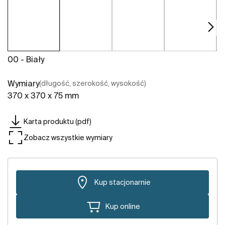
00 - Biały
Wymiary
(długość, szerokość, wysokość)
370 x 370 x 75 mm
Karta produktu (pdf)
Zobacz wszystkie wymiary
Kup stacjonarnie
Kup online