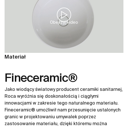
Obejrzyj wideo
Materiał
Fineceramic®
Jako wiodący światowy producent ceramiki sanitarnej,
Roca wyróżnia się doskonałością i ciągłymi
innowacjami w zakresie tego naturalnego materiału.
Fineceramic® umożliwił nam przesunięcie ustalonych
granic w projektowaniu umywalek poprzez
zastosowanie materiału, dzięki któremu można