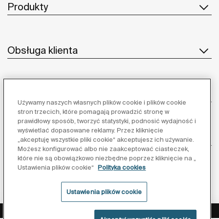
Produkty
Obsługa klienta
O nas
Używamy naszych własnych plików cookie i plików cookie
stron trzecich, które pomagają prowadzić stronę w
prawidłowy sposób, tworzyć statystyki, podnosić wydajność i
wyświetlać dopasowane reklamy. Przez kliknięcie
Inspiracja
„akceptuję wszystkie pliki cookie“ akceptujesz ich używanie.
Możesz konfigurować albo nie zaakceptować ciasteczek,
które nie są obowiązkowo niezbędne poprzez kliknięcie na „
Obserwuj nas:
Ustawienia plików cookie“
Polityka cookies
Ustawienia plików cookie
Polityka ochrony danych
Warunki korzystania z serwisu