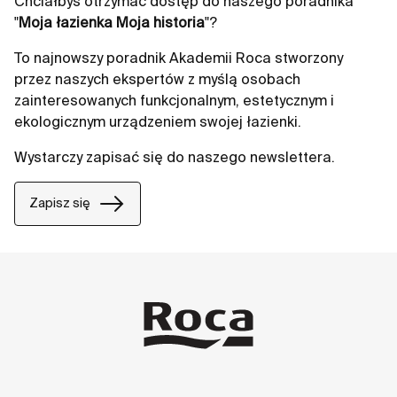
Chciałbyś otrzymać dostęp do naszego poradnika
"
Moja łazienka Moja historia
"?
To najnowszy poradnik Akademii Roca stworzony
przez naszych ekspertów z myślą osobach
zainteresowanych funkcjonalnym, estetycznym i
ekologicznym urządzeniem swojej łazienki.
Wystarczy zapisać się do naszego newslettera.
Zapisz się