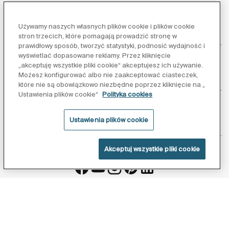
Używamy naszych własnych plików cookie i plików cookie
Obsługa klienta
stron trzecich, które pomagają prowadzić stronę w
prawidłowy sposób, tworzyć statystyki, podnosić wydajność i
wyświetlać dopasowane reklamy. Przez kliknięcie
„akceptuję wszystkie pliki cookie“ akceptujesz ich używanie.
Możesz konfigurować albo nie zaakceptować ciasteczek,
O nas
które nie są obowiązkowo niezbędne poprzez kliknięcie na „
Ustawienia plików cookie“
Polityka cookies
Ustawienia plików cookie
Inspiracja
Akceptuj wszystkie pliki cookie
Obserwuj nas:
Polityka ochrony danych
Warunki korzystania z serwisu
Polityka cookies