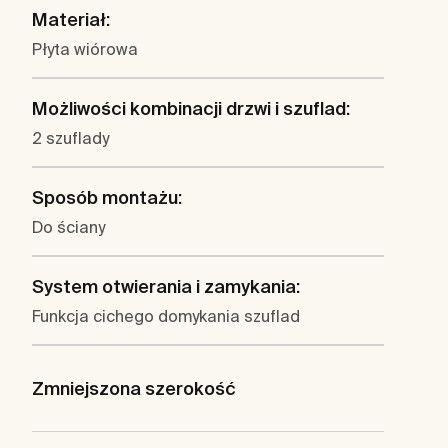
Materiał:
Płyta wiórowa
Możliwości kombinacji drzwi i szuflad:
2 szuflady
Sposób montażu:
Do ściany
System otwierania i zamykania:
Funkcja cichego domykania szuflad
Zmniejszona szerokość