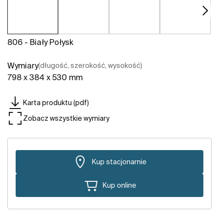
806 - Biały Połysk
Wymiary
(długość, szerokość, wysokość)
798 x 384 x 530 mm
Karta produktu (pdf)
Zobacz wszystkie wymiary
Kup stacjonarnie
Kup online