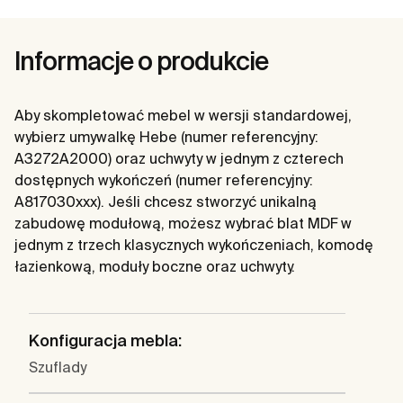
Informacje o produkcie
Aby skompletować mebel w wersji standardowej,
wybierz umywalkę Hebe (numer referencyjny:
A3272A2000) oraz uchwyty w jednym z czterech
dostępnych wykończeń (numer referencyjny:
A817030xxx). Jeśli chcesz stworzyć unikalną
zabudowę modułową, możesz wybrać blat MDF w
jednym z trzech klasycznych wykończeniach, komodę
łazienkową, moduły boczne oraz uchwyty.
Konfiguracja mebla:
Szuflady