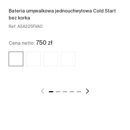
Bateria umywalkowa jednouchwytowa Cold Start
bez korka
Ref:
A5A325FVA0
750 zł
Cena netto:
Zobacz więcej