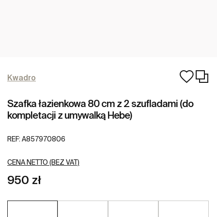
Kwadro
Szafka łazienkowa 80 cm z 2 szufladami (do
kompletacji z umywalką Hebe)
REF:
A857970806
CENA NETTO (BEZ VAT)
950 zł