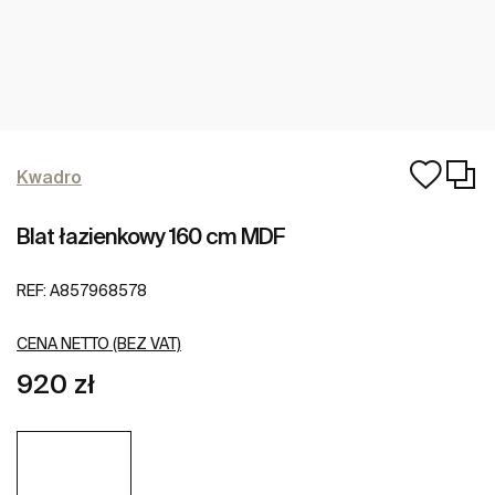
Kwadro
Blat łazienkowy 160 cm MDF
REF:
A857968578
CENA NETTO (BEZ VAT)
920 zł