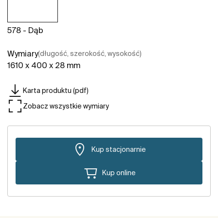
578 - Dąb
Wymiary
(długość, szerokość, wysokość)
1610 x 400 x 28 mm
Karta produktu (pdf)
Zobacz wszystkie wymiary
Kup stacjonarnie
Kup online