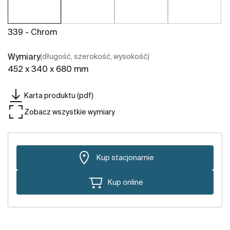
339 - Chrom
Wymiary
(długość, szerokość, wysokość)
452 x 340 x 680 mm
Karta produktu (pdf)
Zobacz wszystkie wymiary
Kup stacjonarnie
Kup online