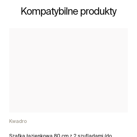
Kompatybilne produkty
Kwadro
Szafka łazienkowa 80 cm z 2 szufladami (do