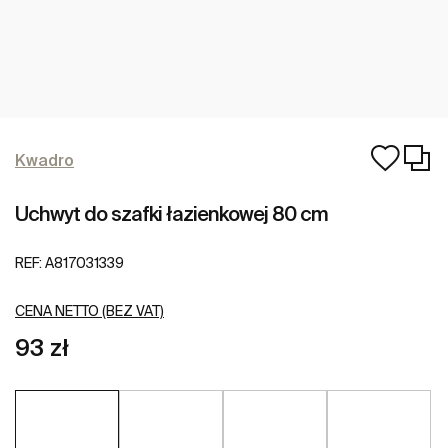
Kwadro
Uchwyt do szafki łazienkowej 80 cm
REF:
A817031339
CENA NETTO (BEZ VAT)
93 zł