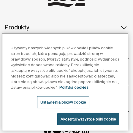
Produkty
Używamy naszych własnych plików cookie i plików cookie
Obsługa klienta
stron trzecich, które pomagają prowadzić stronę w
prawidłowy sposób, tworzyć statystyki, podnosić wydajność i
wyświetlać dopasowane reklamy. Przez kliknięcie
„akceptuję wszystkie pliki cookie“ akceptujesz ich używanie.
Możesz konfigurować albo nie zaakceptować ciasteczek,
O nas
które nie są obowiązkowo niezbędne poprzez kliknięcie na „
Ustawienia plików cookie“
Polityka cookies
Ustawienia plików cookie
Inspiracja
Akceptuj wszystkie pliki cookie
Obserwuj nas: