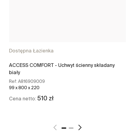
Dostępna Łazienka
ACCESS COMFORT - Uchwyt ścienny składany
biały
Ref:
A816909009
99 x 800 x 220
510 zł
Cena netto:
Zobacz więcej