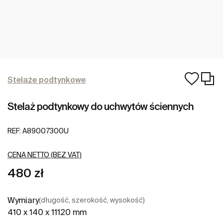
Stelaże podtynkowe
Stelaż podtynkowy do uchwytów ściennych
REF:
A89007300U
CENA NETTO (BEZ VAT)
480 zł
Wymiary
(długość, szerokość, wysokość)
410 x 140 x 11120 mm