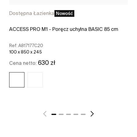
Dostępna Łazienka
Nowość
ACCESS PRO M1 - Poręcz uchylna BASIC 85 cm
Ref:
A817177C20
100 x 850 x 245
630 zł
Cena netto:
Zobacz więcej