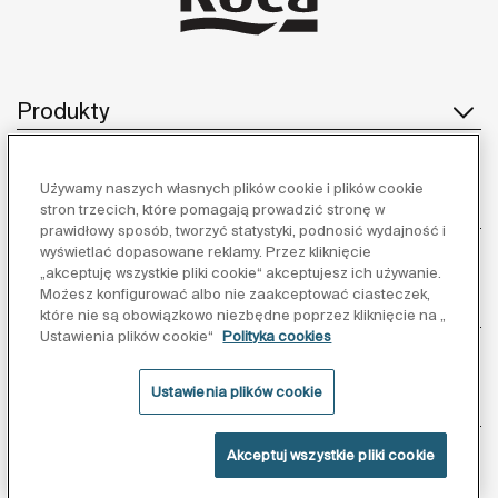
Produkty
Używamy naszych własnych plików cookie i plików cookie
Obsługa klienta
stron trzecich, które pomagają prowadzić stronę w
prawidłowy sposób, tworzyć statystyki, podnosić wydajność i
wyświetlać dopasowane reklamy. Przez kliknięcie
„akceptuję wszystkie pliki cookie“ akceptujesz ich używanie.
Możesz konfigurować albo nie zaakceptować ciasteczek,
O nas
które nie są obowiązkowo niezbędne poprzez kliknięcie na „
Ustawienia plików cookie“
Polityka cookies
Ustawienia plików cookie
Inspiracja
Akceptuj wszystkie pliki cookie
Obserwuj nas: