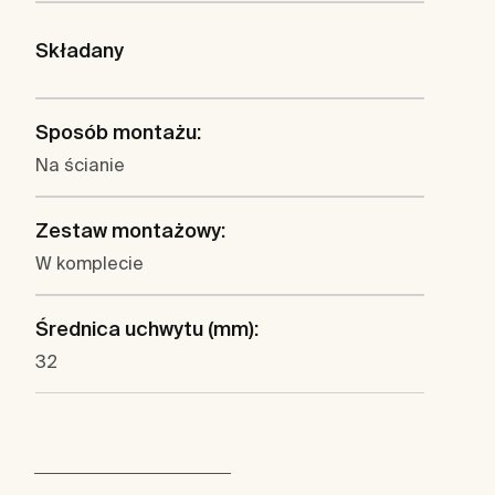
Składany
Sposób montażu:
Na ścianie
Zestaw montażowy:
W komplecie
Średnica uchwytu (mm):
32