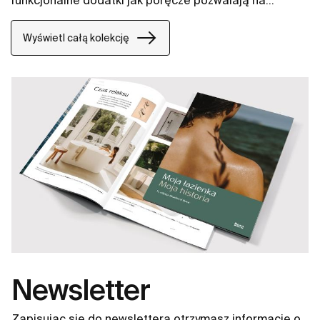
funkcjonalne dodatki jak poręcze pozwalają na
zapewnienie komfortowej przestrzeni na długie lata.
Wyświetl całą kolekcję
Newsletter
Zapisując się do newslettera otrzymasz informacje o