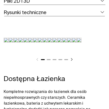
Pliki 2D i 3D
Rysunki techniczne
Dostępna Łazienka
Kompletne rozwiązania do łazienek dla osób
niepełnosprawnych czy starszych. Ceramika
łazienkowa, bateria z uchwytem lekarskim i