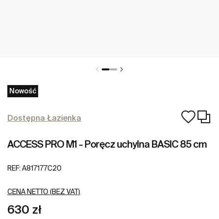
Nowość
Dostępna Łazienka
ACCESS PRO M1 - Poręcz uchylna BASIC 85 cm
REF:
A817177C20
CENA NETTO (BEZ VAT)
630 zł