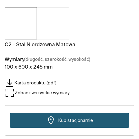
C2 - Stal Nierdzewna Matowa
Wymiary
(długość, szerokość, wysokość)
100 x 600 x 245 mm
Karta produktu (pdf)
Zobacz wszystkie wymiary
Kup stacjonarnie