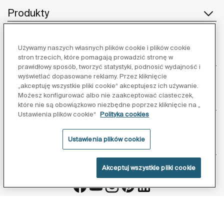
Produkty
Używamy naszych własnych plików cookie i plików cookie
Obsługa klienta
stron trzecich, które pomagają prowadzić stronę w
prawidłowy sposób, tworzyć statystyki, podnosić wydajność i
wyświetlać dopasowane reklamy. Przez kliknięcie
„akceptuję wszystkie pliki cookie“ akceptujesz ich używanie.
Możesz konfigurować albo nie zaakceptować ciasteczek,
O nas
które nie są obowiązkowo niezbędne poprzez kliknięcie na „
Ustawienia plików cookie“
Polityka cookies
Ustawienia plików cookie
Inspiracja
Akceptuj wszystkie pliki cookie
Obserwuj nas:
Polityka ochrony danych
Warunki korzystania z serwisu