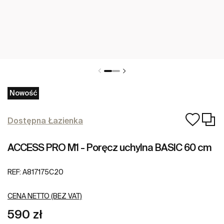
Nowość
Dostępna Łazienka
ACCESS PRO M1 - Poręcz uchylna BASIC 60 cm
REF:
A817175C20
CENA NETTO (BEZ VAT)
590 zł