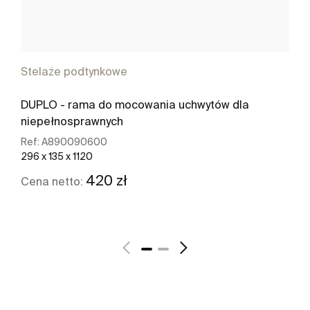
Stelaże podtynkowe
DUPLO - rama do mocowania uchwytów dla
niepełnosprawnych
Ref:
A890090600
296 x 135 x 1120
420 zł
Cena netto:
Zobacz więcej