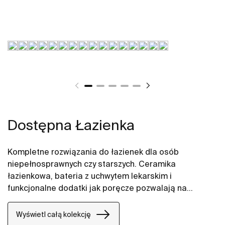
Dostępna Łazienka
Kompletne rozwiązania do łazienek dla osób
niepełnosprawnych czy starszych. Ceramika
łazienkowa, bateria z uchwytem lekarskim i
funkcjonalne dodatki jak poręcze pozwalają na
zapewnienie komfortowej przestrzeni na długie lata.
Wyświetl całą kolekcję