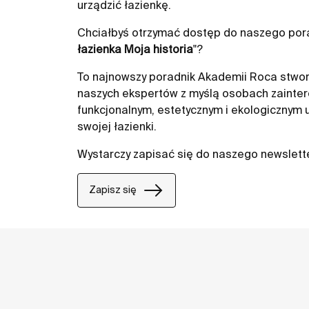
urządzić łazienkę.
Chciałbyś otrzymać dostęp do naszego pora
łazienka Moja historia
"?
To najnowszy poradnik Akademii Roca stwor
naszych ekspertów z myślą osobach zainte
funkcjonalnym, estetycznym i ekologicznym
swojej łazienki.
Wystarczy zapisać się do naszego newslett
Zapisz się