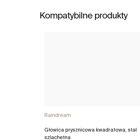
Kompatybilne produkty
Raindream
Głowica prysznicowa kwadratowa, stal
szlachetna