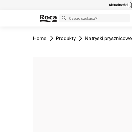
Aktualności
Zobacz
Zobacz
Zobacz
Home
Produkty
Natryski prysznicowe