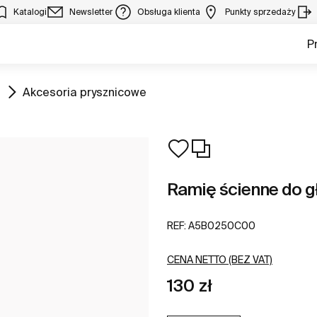
Katalogi
Newsletter
Obsługa klienta
Punkty sprzedaży
P
Zobacz
Akcesoria prysznicowe
Ramię ścienne do g
REF:
A5B0250C00
CENA NETTO (BEZ VAT)
130 zł