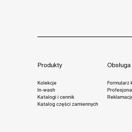
Produkty
Obsługa 
Kolekcje
Formularz 
In-wash
Profesjonal
Katalogi i cennik
Reklamacj
Katalog części zamiennych