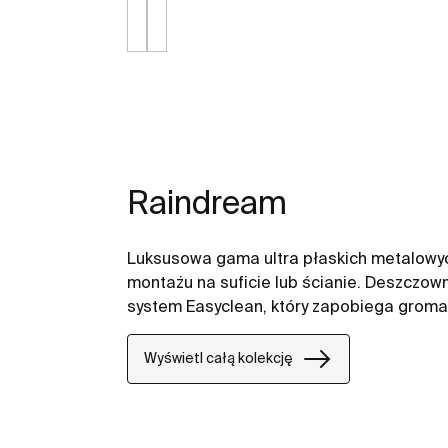
Raindream
Luksusowa gama ultra płaskich metalowy
montażu na suficie lub ścianie. Deszczo
system Easyclean, który zapobiega groma
Wyświetl całą kolekcję