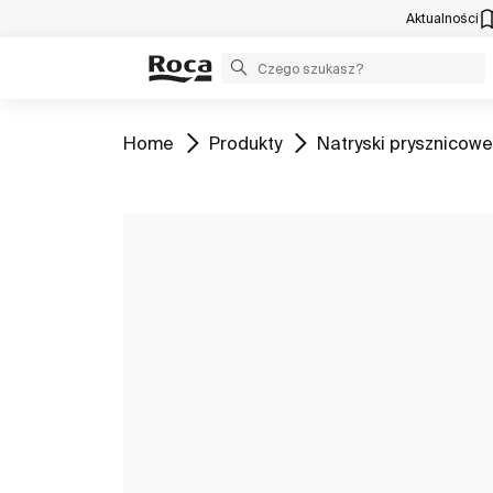
Aktualności
Zobacz
Zobacz
Zobacz
Home
Produkty
Natryski prysznicowe