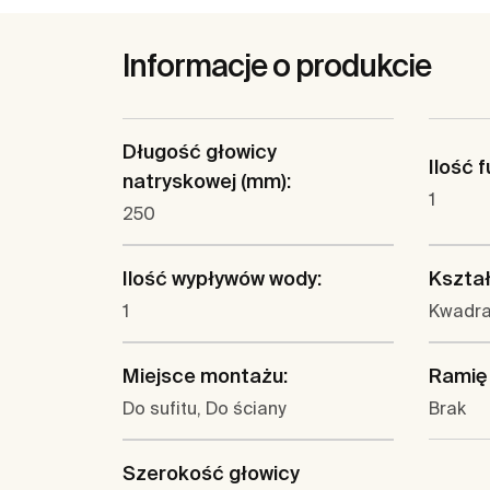
Informacje o produkcie
Długość głowicy
Ilość f
natryskowej (mm):
1
250
Ilość wypływów wody:
Kształ
1
Kwadr
Miejsce montażu:
Ramię
Do sufitu, Do ściany
Brak
Szerokość głowicy