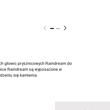
ch głowic prysznicowych Raindream do
wnice Raindream są wyposażone w
dzeniu się kamienia.