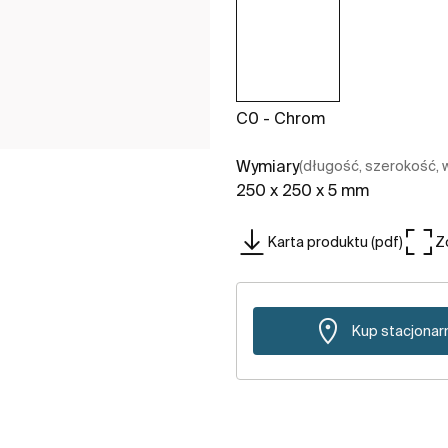
C0 - Chrom
Wymiary
(długość, szerokość,
250 x 250 x 5 mm
Karta produktu (pdf)
Z
Kup stacjonar