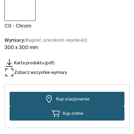
C0 - Chrom
Wymiary
(długość, szerokość, wysokość)
300 x 300 mm
Karta produktu (pdf)
Zobacz wszystkie wymiary
Kup stacjonarnie
Kup online