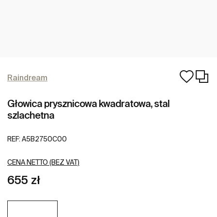
Raindream
Głowica prysznicowa kwadratowa, stal
szlachetna
REF:
A5B2750C00
CENA NETTO (BEZ VAT)
655 zł