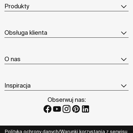
Produkty
Obsługa klienta
O nas
Inspiracja
Obserwuj nas:
Polityka ochrony danych
Warunki korzystania z serwisu