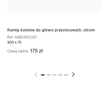
Ramię ścienne do głowic prysznicowych, chrom
Ref:
A5B0150C00
300 x 75
175 zł
Cena netto:
Zobacz więcej