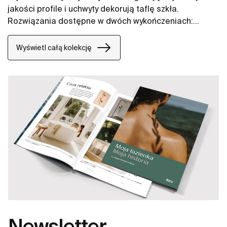
jakości profile i uchwyty dekorują taflę szkła.
Rozwiązania dostępne w dwóch wykończeniach:
klasycznym chromie oraz modnej czerni.
Wyświetl całą kolekcję
Newsletter