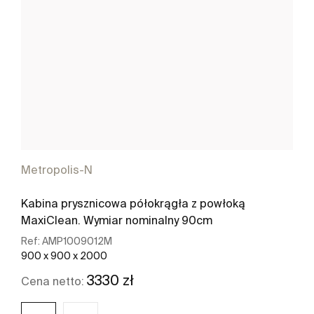
Metropolis-N
Kabina prysznicowa półokrągła z powłoką
MaxiClean. Wymiar nominalny 90cm
Ref:
AMP1009012M
900 x 900 x 2000
3330 zł
Cena netto: