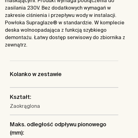
maskującymi. Produkt wymaga podłączenia do
zasilania 230V. Bez dodatkowych wymagań w
zakresie ciśnienia i przepływu wody w instalacji.
Powłoka Supraglaze® w standardzie. W komplecie
deska wolnoopadająca z funkcją szybkiego
demontażu. Łatwy dostęp serwisowy do zbiornika z
zewnątrz.
Kolanko w zestawie
Kształt:
Zaokrąglona
Maks. odległość odpływu pionowego
(mm):