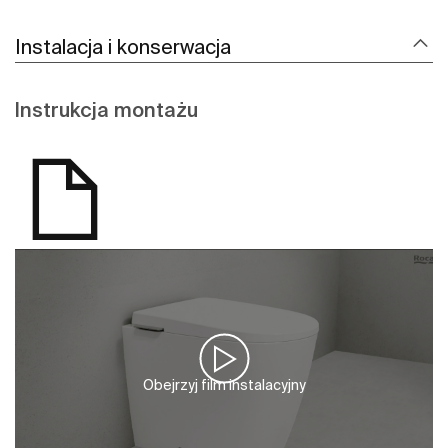
Instalacja i konserwacja
Instrukcja montażu
Obejrzyj film instalacyjny