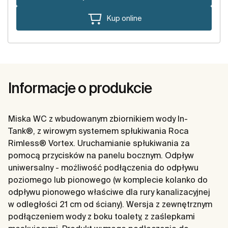
Kup online
Informacje o produkcie
Miska WC z wbudowanym zbiornikiem wody In-
Tank®, z wirowym systemem spłukiwania Roca
Rimless® Vortex. Uruchamianie spłukiwania za
pomocą przycisków na panelu bocznym. Odpływ
uniwersalny - możliwość podłączenia do odpływu
poziomego lub pionowego (w komplecie kolanko do
odpływu pionowego właściwe dla rury kanalizacyjnej
w odległości 21 cm od ściany). Wersja z zewnętrznym
podłączeniem wody z boku toalety, z zaślepkami