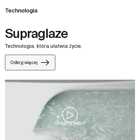
Technologia
Supraglaze
Technologia, która ułatwia życie.
Odkryj więcej
Obejrzyj wideo