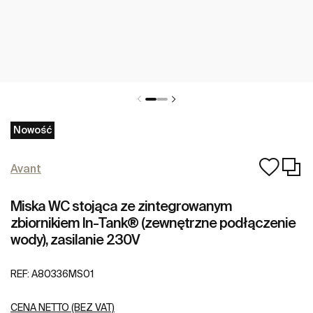
Nowość
Avant
Miska WC stojąca ze zintegrowanym
zbiornikiem In-Tank® (zewnętrzne podłączenie
wody), zasilanie 230V
REF:
A80336MS01
CENA NETTO (BEZ VAT)