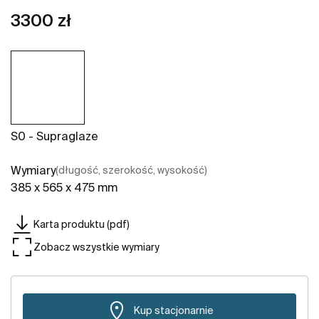
3300 zł
S0 - Supraglaze
Wymiary
(długość, szerokość, wysokość)
385 x 565 x 475 mm
Karta produktu (pdf)
Zobacz wszystkie wymiary
Kup stacjonarnie