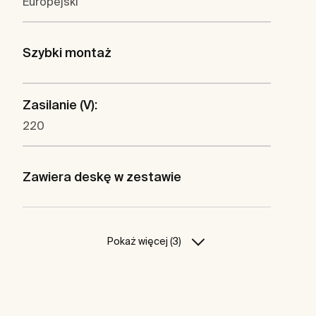
Europejski
Szybki montaż
Zasilanie (V):
220
Zawiera deskę w zestawie
Pokaż więcej (3)