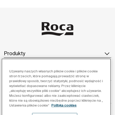
Produkty
Używamy naszych własnych plików cookie i plików cookie
Obsługa klienta
stron trzecich, które pomagają prowadzić stronę w
prawidłowy sposób, tworzyć statystyki, podnosić wydajność i
wyświetlać dopasowane reklamy. Przez kliknięcie
„akceptuję wszystkie pliki cookie“ akceptujesz ich używanie.
Możesz konfigurować albo nie zaakceptować ciasteczek,
O nas
które nie są obowiązkowo niezbędne poprzez kliknięcie na „
Ustawienia plików cookie“
Polityka cookies