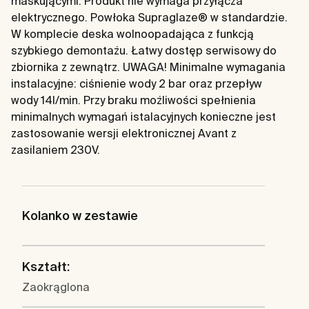
maskującymi. Produkt nie wymaga przyłącza
elektrycznego. Powłoka Supraglaze® w standardzie.
W komplecie deska wolnoopadająca z funkcją
szybkiego demontażu. Łatwy dostęp serwisowy do
zbiornika z zewnątrz. UWAGA! Minimalne wymagania
instalacyjne: ciśnienie wody 2 bar oraz przepływ
wody 14l/min. Przy braku możliwości spełnienia
minimalnych wymagań istalacyjnych konieczne jest
zastosowanie wersji elektronicznej Avant z
zasilaniem 230V.
Kolanko w zestawie
Kształt:
Zaokrąglona