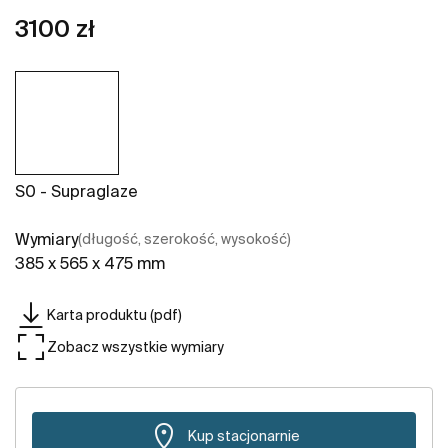
3100 zł
S0 - Supraglaze
Wymiary
(długość, szerokość, wysokość)
385 x 565 x 475 mm
Karta produktu (pdf)
Zobacz wszystkie wymiary
Kup stacjonarnie