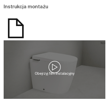
Instrukcja montażu
Obejrzyj film instalacyjny