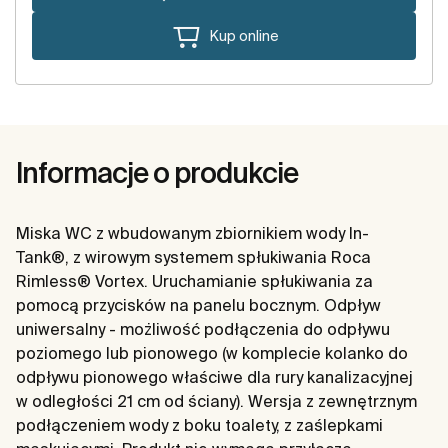
Kup online
Informacje o produkcie
Miska WC z wbudowanym zbiornikiem wody In-
Tank®, z wirowym systemem spłukiwania Roca
Rimless® Vortex. Uruchamianie spłukiwania za
pomocą przycisków na panelu bocznym. Odpływ
uniwersalny - możliwość podłączenia do odpływu
poziomego lub pionowego (w komplecie kolanko do
odpływu pionowego właściwe dla rury kanalizacyjnej
w odległości 21 cm od ściany). Wersja z zewnętrznym
podłączeniem wody z boku toalety, z zaślepkami