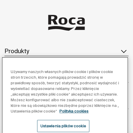
Produkty
Używamy naszych własnych plików cookie i plików cookie
Obsługa klienta
stron trzecich, które pomagają prowadzić stronę w
prawidłowy sposób, tworzyć statystyki, podnosić wydajność i
wyświetlać dopasowane reklamy. Przez kliknięcie
„akceptuję wszystkie pliki cookie“ akceptujesz ich używanie.
Możesz konfigurować albo nie zaakceptować ciasteczek,
O nas
które nie są obowiązkowo niezbędne poprzez kliknięcie na „
Ustawienia plików cookie“
Polityka cookies
Ustawienia plików cookie
Inspiracja