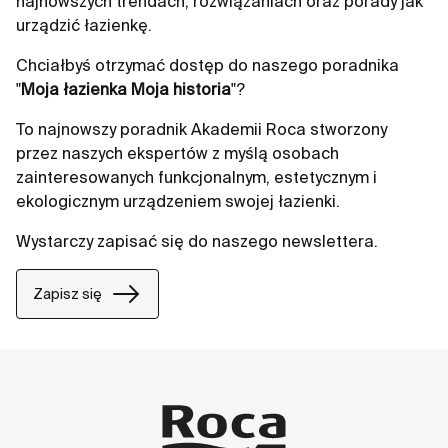
najnowszych trendach, rozwiązaniach oraz porady jak
urządzić łazienkę.
Chciałbyś otrzymać dostęp do naszego poradnika
"
Moja łazienka Moja historia
"?
To najnowszy poradnik Akademii Roca stworzony
przez naszych ekspertów z myślą osobach
zainteresowanych funkcjonalnym, estetycznym i
ekologicznym urządzeniem swojej łazienki.
Wystarczy zapisać się do naszego newslettera.
Zapisz się