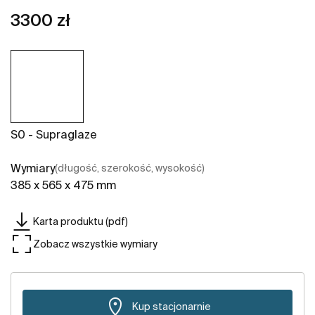
3300 zł
S0 - Supraglaze
Wymiary
(długość, szerokość, wysokość)
385 x 565 x 475 mm
Karta produktu (pdf)
Zobacz wszystkie wymiary
Kup stacjonarnie