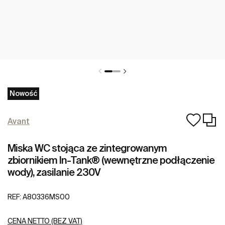
Nowość
Avant
Miska WC stojąca ze zintegrowanym
zbiornikiem In-Tank® (wewnętrzne podłączenie
wody), zasilanie 230V
REF:
A80336MS00
CENA NETTO (BEZ VAT)