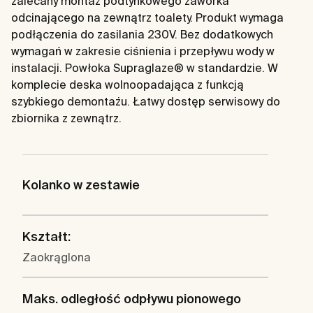
zalecany montaż podtynkowego zaworka
odcinającego na zewnątrz toalety. Produkt wymaga
podłączenia do zasilania 230V. Bez dodatkowych
wymagań w zakresie ciśnienia i przepływu wody w
instalacji. Powłoka Supraglaze® w standardzie. W
komplecie deska wolnoopadająca z funkcją
szybkiego demontażu. Łatwy dostęp serwisowy do
zbiornika z zewnątrz.
Kolanko w zestawie
Kształt:
Zaokrąglona
Maks. odległość odpływu pionowego