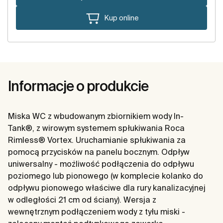
Kup online
Informacje o produkcie
Miska WC z wbudowanym zbiornikiem wody In-
Tank®, z wirowym systemem spłukiwania Roca
Rimless® Vortex. Uruchamianie spłukiwania za
pomocą przycisków na panelu bocznym. Odpływ
uniwersalny - możliwość podłączenia do odpływu
poziomego lub pionowego (w komplecie kolanko do
odpływu pionowego właściwe dla rury kanalizacyjnej
w odległości 21 cm od ściany). Wersja z
wewnętrznym podłączeniem wody z tyłu miski -