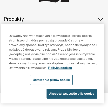
Produkty
Używamy naszych własnych plików cookie i plików cookie
Obsługa klienta
stron trzecich, które pomagają prowadzić stronę w
prawidłowy sposób, tworzyć statystyki, podnosić wydajność i
wyświetlać dopasowane reklamy. Przez kliknięcie
„akceptuję wszystkie pliki cookie“ akceptujesz ich używanie.
Możesz konfigurować albo nie zaakceptować ciasteczek,
O nas
które nie są obowiązkowo niezbędne poprzez kliknięcie na „
Ustawienia plików cookie“
Polityka cookies
Ustawienia plików cookie
Inspiracja
Akceptuj wszystkie pliki cookie
Obserwuj nas:
Powłoka Supraglaze