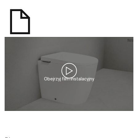
Obejrzyj film instalacyjny