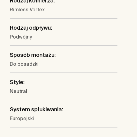
Rodzaj kołnierza:
Rimless Vortex
Rodzaj odpływu:
Podwójny
Sposób montażu:
Do posadzki
Style:
Neutral
System spłukiwania:
Europejski