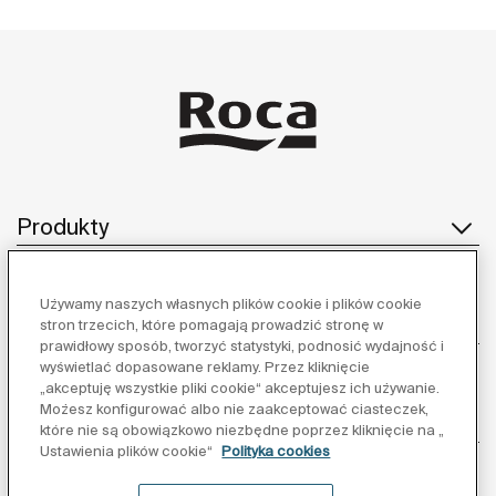
Produkty
Używamy naszych własnych plików cookie i plików cookie
Obsługa klienta
stron trzecich, które pomagają prowadzić stronę w
prawidłowy sposób, tworzyć statystyki, podnosić wydajność i
wyświetlać dopasowane reklamy. Przez kliknięcie
„akceptuję wszystkie pliki cookie“ akceptujesz ich używanie.
Możesz konfigurować albo nie zaakceptować ciasteczek,
O nas
które nie są obowiązkowo niezbędne poprzez kliknięcie na „
Ustawienia plików cookie“
Polityka cookies