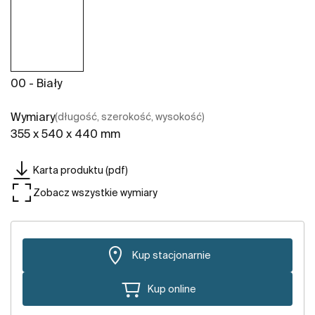
00 - Biały
Wymiary
(długość, szerokość, wysokość)
355 x 540 x 440 mm
Karta produktu (pdf)
Zobacz wszystkie wymiary
Kup stacjonarnie
Kup online