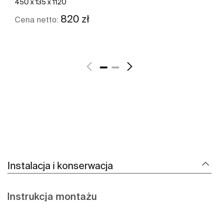
450 x 135 x 1120
820 zł
Cena netto:
Zobacz więcej
Instalacja i konserwacja
Instrukcja montażu