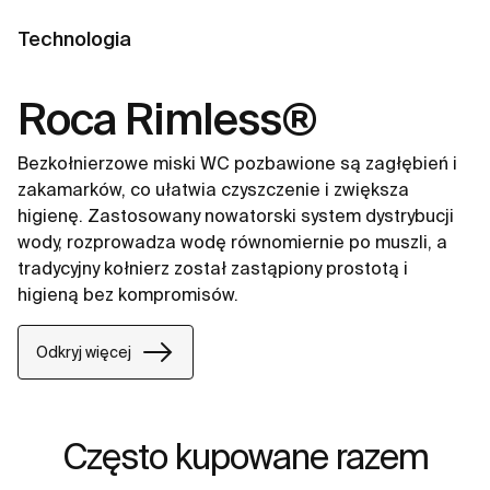
Technologia
Roca Rimless®
Bezkołnierzowe miski WC pozbawione są zagłębień i
zakamarków, co ułatwia czyszczenie i zwiększa
higienę. Zastosowany nowatorski system dystrybucji
wody, rozprowadza wodę równomiernie po muszli, a
tradycyjny kołnierz został zastąpiony prostotą i
higieną bez kompromisów.
Odkryj więcej
Często kupowane razem