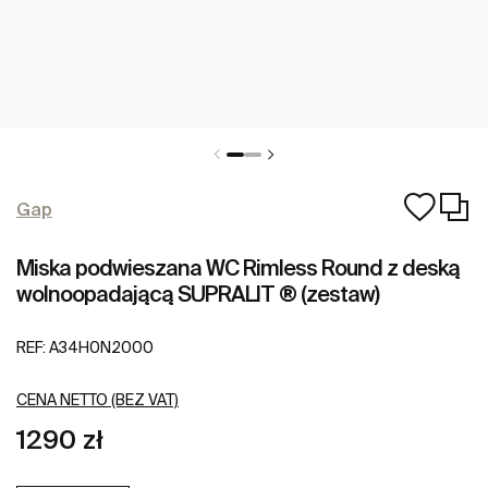
Gap
Miska podwieszana WC Rimless Round z deską
wolnoopadającą SUPRALIT ® (zestaw)
REF:
A34H0N2000
CENA NETTO (BEZ VAT)
1290 zł