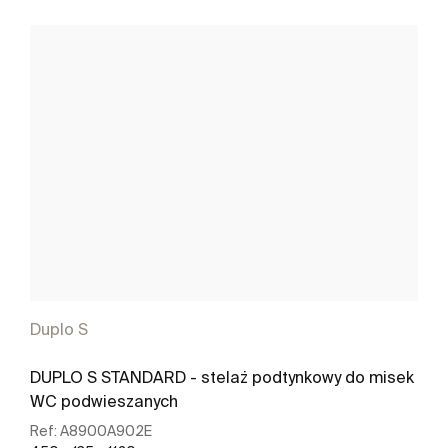
Duplo S
DUPLO S STANDARD - stelaż podtynkowy do misek
WC podwieszanych
Ref:
A8900A902E