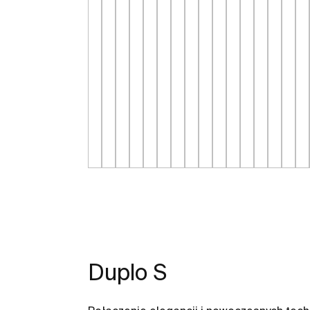
Duplo S