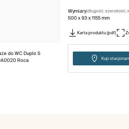
Wymiary
(długość, szerokość,
500 x 93 x 1155 mm
Karta produktu (pdf)
Z
Kup stacjonar