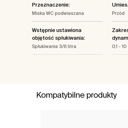
Przeznaczenie:
Umiesz
Miska WC podwieszana
Przód
Wstępnie ustawiona
Zakres
objętość spłukiwania:
dynam
Spłukiwanie 3/6 litra
0,1 - 10
Kompatybilne produkty