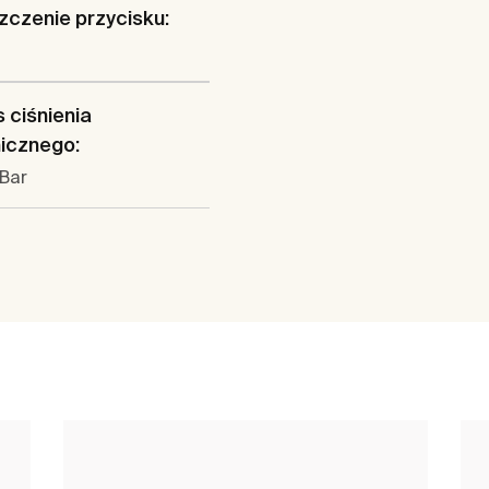
czenie przycisku:
 ciśnienia
icznego:
 Bar