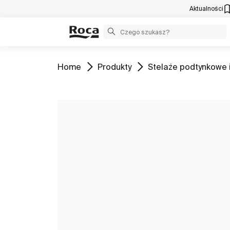
Aktualności
Zobacz
Zobacz
Zobacz
Home
Produkty
Stelaże podtynkowe i