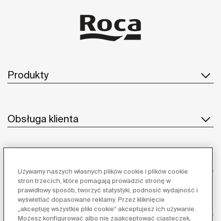
Produkty
Obsługa klienta
O nas
Używamy naszych własnych plików cookie i plików cookie
stron trzecich, które pomagają prowadzić stronę w
prawidłowy sposób, tworzyć statystyki, podnosić wydajność i
wyświetlać dopasowane reklamy. Przez kliknięcie
Inspiracja
„akceptuję wszystkie pliki cookie“ akceptujesz ich używanie.
Możesz konfigurować albo nie zaakceptować ciasteczek,