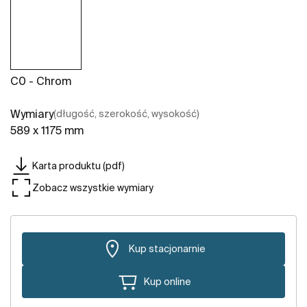
C0 - Chrom
Wymiary
(długość, szerokość, wysokość)
589 x 1175 mm
Karta produktu (pdf)
Zobacz wszystkie wymiary
Kup stacjonarnie
Kup online