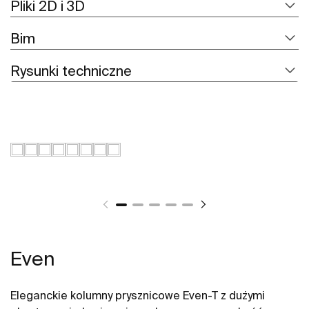
Pliki 2D i 3D
Bim
Rysunki techniczne
Even
Eleganckie kolumny prysznicowe Even-T z dużymi