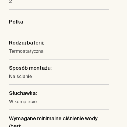
2
Półka
Rodzaj baterii:
Termostatyczna
Sposób montażu:
Na ścianie
Słuchawka:
W komplecie
Wymagane minimalne ciśnienie wody
(bar):