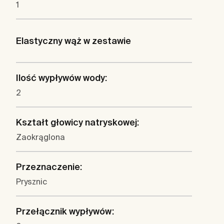
1
Elastyczny wąż w zestawie
Ilość wypływów wody:
2
Kształt głowicy natryskowej:
Zaokrąglona
Przeznaczenie:
Prysznic
Przełącznik wypływów: