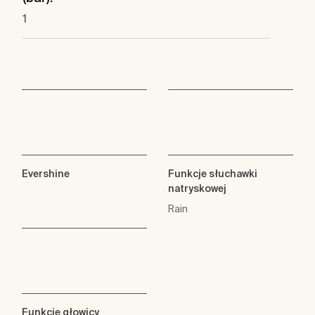
1
Evershine
Funkcje słuchawki
natryskowej
Rain
Funkcje głowicy