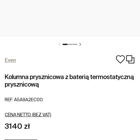
Even
Kolumna prysznicowa z baterią termostatyczną
prysznicową
REF:
A5A9A2EC00
CENA NETTO (BEZ VAT)
3140 zł