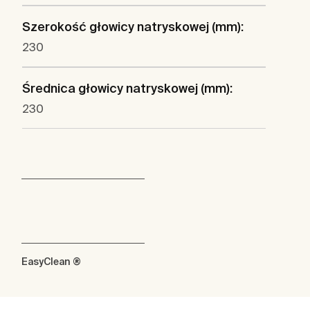
Szerokość głowicy natryskowej (mm):
230
Średnica głowicy natryskowej (mm):
230
EasyClean ®