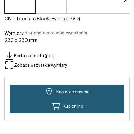
CN - Titanium Black (Everlux-PVD)
Wymiary
(długość, szerokość, wysokość)
230 x 230 mm
Karta produktu (pdf)
Zobacz wszystkie wymiary
Kup stacjonarnie
Kup online