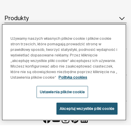
Produkty
Używamy naszych własnych plików cookie i plików cookie
Obsługa klienta
stron trzecich, które pomagają prowadzić stronę w
prawidłowy sposób, tworzyć statystyki, podnosić wydajność i
wyświetlać dopasowane reklamy. Przez kliknięcie
„akceptuję wszystkie pliki cookie“ akceptujesz ich używanie.
Możesz konfigurować albo nie zaakceptować ciasteczek,
O nas
które nie są obowiązkowo niezbędne poprzez kliknięcie na „
Ustawienia plików cookie“
Polityka cookies
Ustawienia plików cookie
Inspiracja
Akceptuj wszystkie pliki cookie
Obserwuj nas: