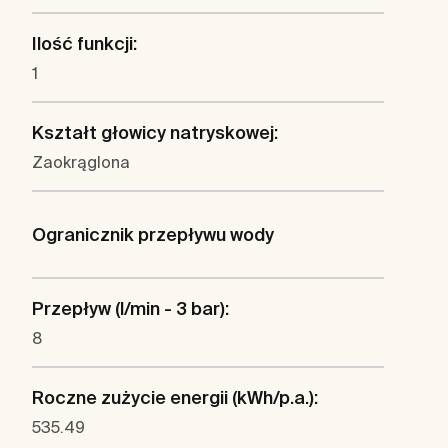
Ilość funkcji:
1
Kształt głowicy natryskowej:
Zaokrąglona
Ogranicznik przepływu wody
Przepływ (l/min - 3 bar):
8
Roczne zużycie energii (kWh/p.a.):
535.49