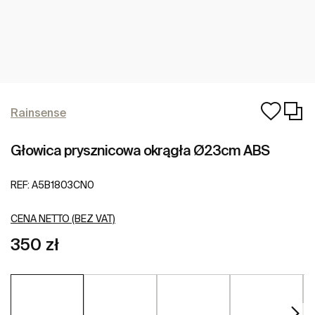
Rainsense
Głowica prysznicowa okrągła Ø23cm ABS
REF:
A5B1803CN0
CENA NETTO (BEZ VAT)
350 zł