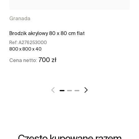
Granada
Brodzik akrylowy 80 x 80 cm flat
Ref:
A276253000
800 x 800 x 40
700 zł
Cena netto:
Zobacz więcej
Często kupowane razem