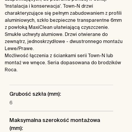
'Instalacja i konserwacja'. Town-N drzwi
charakteryzujące się pełnym zabudowaniem z profili
aluminiowych, szkło bezpieczne transparentne 6mm
z powłoką MaxiClean ułatwiającą czyszczenie.
Smukłe uchwyty alumiowe. Drzwi otwierane do
zewnątrz, jednoskrzydłowe - dwustronnego montażu
Lewe/Prawe.
Możliwość łączenia z ściankami serii Town-N lub
montaż we wnęce. Seria dopasowana do brodzików
Roca.
Grubość szkła (mm):
6
Maksymalna szerokość montażowa
(mm):