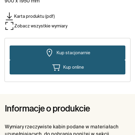
900 x 1950 mm
Karta produktu (pdf)
Zobacz wszystkie wymiary
Kup stacjonarnie
Kup online
Informacje o produkcie
Wymiary rzeczywiste kabin podane w materiałach
uzupełniających, do pobrania poniżej w sekcji