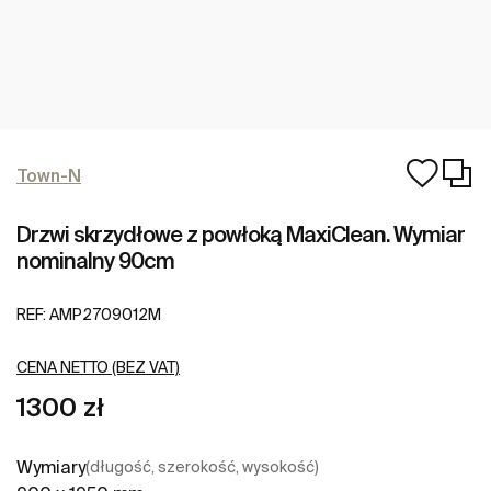
Town-N
Drzwi skrzydłowe z powłoką MaxiClean. Wymiar
nominalny 90cm
REF:
AMP2709012M
CENA NETTO (BEZ VAT)
1300 zł
Wymiary
(długość, szerokość, wysokość)