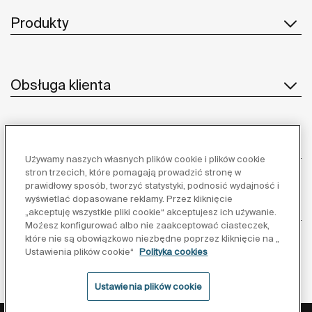
Produkty
Obsługa klienta
O nas
Używamy naszych własnych plików cookie i plików cookie
stron trzecich, które pomagają prowadzić stronę w
prawidłowy sposób, tworzyć statystyki, podnosić wydajność i
wyświetlać dopasowane reklamy. Przez kliknięcie
Inspiracja
„akceptuję wszystkie pliki cookie“ akceptujesz ich używanie.
Możesz konfigurować albo nie zaakceptować ciasteczek,
które nie są obowiązkowo niezbędne poprzez kliknięcie na „
Obserwuj nas:
Ustawienia plików cookie“
Polityka cookies
Ustawienia plików cookie