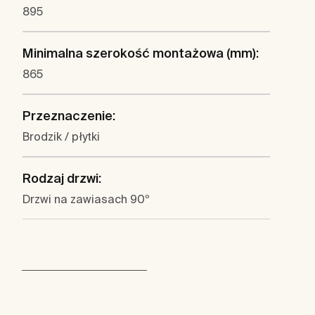
895
Minimalna szerokość montażowa (mm):
865
Przeznaczenie:
Brodzik / płytki
Rodzaj drzwi:
Drzwi na zawiasach 90º