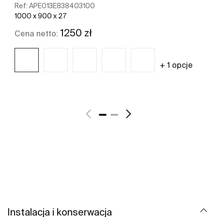
Ref:
APE013E838403100
1000 x 900 x 27
1250 zł
Cena netto:
+ 1 opcje
Zobacz więcej
Instalacja i konserwacja