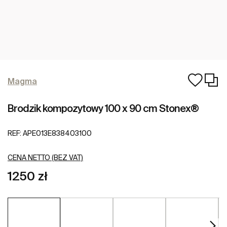
Magma
Brodzik kompozytowy 100 x 90 cm Stonex®
REF:
APE013E838403100
CENA NETTO (BEZ VAT)
1250 zł