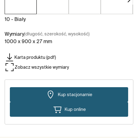
10 - Biały
Wymiary
(długość, szerokość, wysokość)
1000 x 900 x 27 mm
Karta produktu (pdf)
Zobacz wszystkie wymiary
Kup stacjonarnie
Kup online