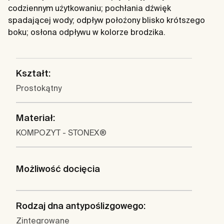
codziennym użytkowaniu; pochłania dźwięk
spadającej wody; odpływ położony blisko krótszego
boku; osłona odpływu w kolorze brodzika.
Kształt:
Prostokątny
Materiał:
KOMPOZYT - STONEX®
Możliwość docięcia
Rodzaj dna antypoślizgowego:
Zintegrowane