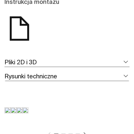
Instrukcja montażu
Pliki 2D i 3D
Rysunki techniczne