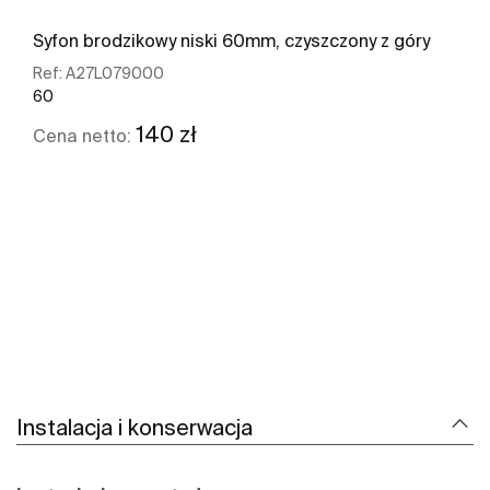
Syfon brodzikowy niski 60mm, czyszczony z góry
Ref:
A27L079000
60
140 zł
Cena netto:
Zobacz więcej
Instalacja i konserwacja