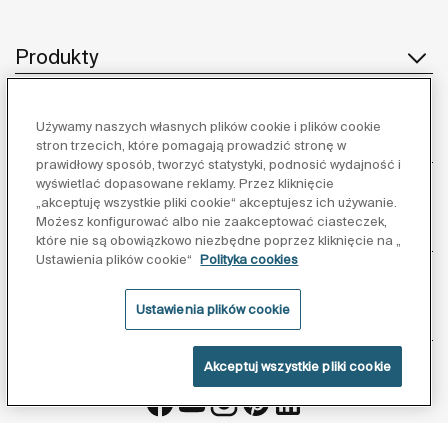
Produkty
Używamy naszych własnych plików cookie i plików cookie
Obsługa klienta
stron trzecich, które pomagają prowadzić stronę w
prawidłowy sposób, tworzyć statystyki, podnosić wydajność i
wyświetlać dopasowane reklamy. Przez kliknięcie
„akceptuję wszystkie pliki cookie“ akceptujesz ich używanie.
Możesz konfigurować albo nie zaakceptować ciasteczek,
O nas
które nie są obowiązkowo niezbędne poprzez kliknięcie na „
Ustawienia plików cookie“
Polityka cookies
Ustawienia plików cookie
Inspiracja
Akceptuj wszystkie pliki cookie
Obserwuj nas: