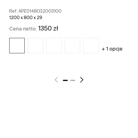
Ref:
APE014B032003100
1200 x 800 x 29
1350 zł
Cena netto:
+ 1 opcje
Zobacz więcej