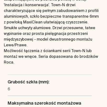
'Instalacja i konserwacja'. Town-N drzwi
charakteryzujące się pełnym zabudowaniem z profili
aluminiowych, szkło bezpieczne transparentne 6mm
z powłoką MaxiClean ułatwiającą czyszczenie.
Smukłe uchwyty alumiowe. Drzwi przesuwne, łatwe
wypinanie oraz prosta pielęgnacja przestrzeni
międzyszybowej - model dwustronnego montażu
Lewe/Prawe.
Możliwość łączenia z ściankami serii Town-N lub
montaż we wnęce. Seria dopasowana do brodzików
Roca.
Grubość szkła (mm):
6
Maksymalna szerokość montażowa