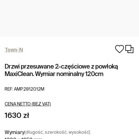
Town-N
Drzwi przesuwane 2-częściowe z powłoką
MaxiClean. Wymiar nominalny 120cm
REF:
AMP2812012M
CENA NETTO (BEZ VAT)
1630 zł
Wymiary
(długość, szerokość, wysokość)