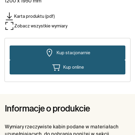
1200 x 1950 mm
Karta produktu (pdf)
Zobacz wszystkie wymiary
Kup stacjonarnie
Kup online
Informacje o produkcie
Wymiary rzeczywiste kabin podane w materiałach
uzupełniających, do pobrania poniżej w sekcji