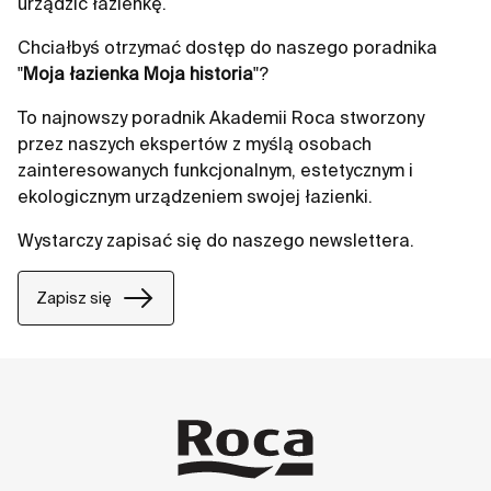
urządzić łazienkę.
Chciałbyś otrzymać dostęp do naszego poradnika
"
Moja łazienka Moja historia
"?
To najnowszy poradnik Akademii Roca stworzony
przez naszych ekspertów z myślą osobach
zainteresowanych funkcjonalnym, estetycznym i
ekologicznym urządzeniem swojej łazienki.
Wystarczy zapisać się do naszego newslettera.
Zapisz się