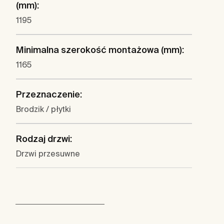
(mm):
1195
Minimalna szerokość montażowa (mm):
1165
Przeznaczenie:
Brodzik / płytki
Rodzaj drzwi:
Drzwi przesuwne