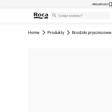
Aktualności
Zobacz
Zobacz
Zobacz
Home
Produkty
Brodziki prysznicowe