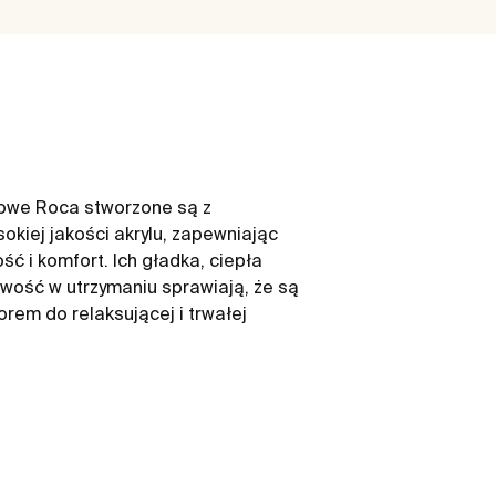
ylowe Roca stworzone są z
okiej jakości akrylu, zapewniając
ć i komfort. Ich gładka, ciepła
twość w utrzymaniu sprawiają, że są
em do relaksującej i trwałej