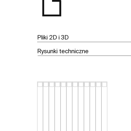
Pliki 2D i 3D
Rysunki techniczne