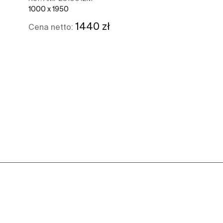
1000 x 1950
1440 zł
Cena netto:
Zobacz więcej