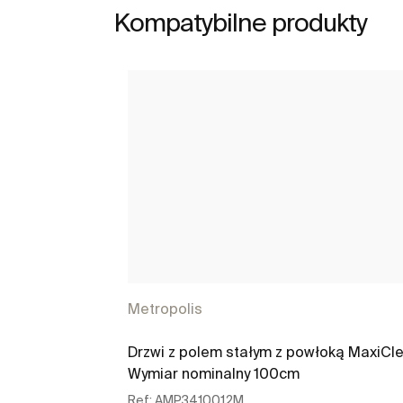
Kompatybilne produkty
Metropolis
Drzwi z polem stałym z powłoką MaxiCle
Wymiar nominalny 100cm
Ref:
AMP3410012M