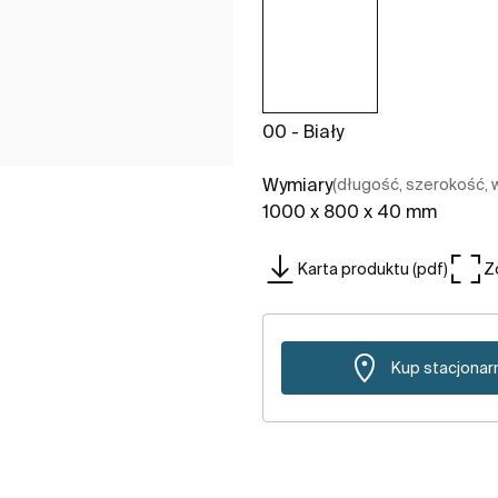
00 - Biały
Wymiary
(długość, szerokość,
1000 x 800 x 40 mm
Karta produktu (pdf)
Z
Kup stacjonar