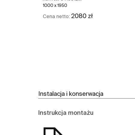
1000 x 1950
2080 zł
Cena netto:
Zobacz więcej
Instalacja i konserwacja
Instrukcja montażu