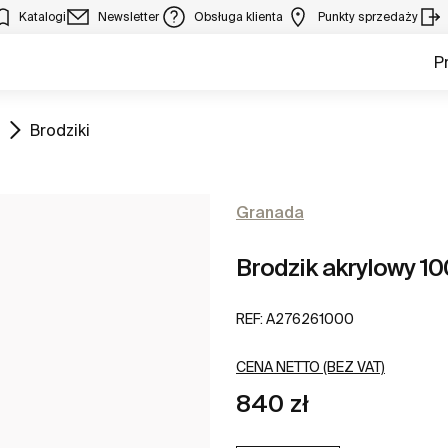
Katalogi
Newsletter
Obsługa klienta
Punkty sprzedaży
P
Zobacz
Brodziki
Granada
Brodzik akrylowy 10
REF:
A276261000
CENA NETTO (BEZ VAT)
840 zł