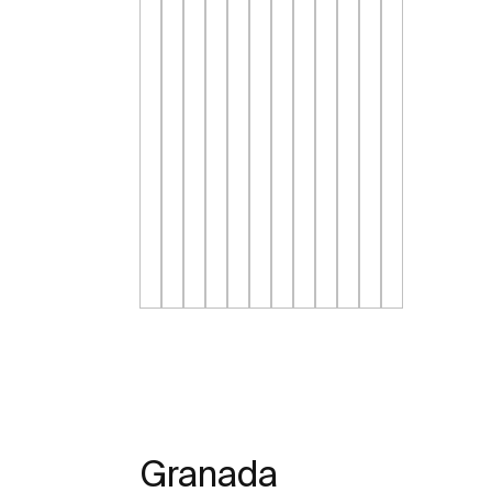
Granada