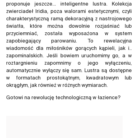
proponuje jeszcze… inteligentne
lustra
. Kolekcja
zwierciadeł Iridia, poza walorami estetycznymi, czyli
charakterystyczną ramą dekoracyjną z nastrojowego
światła, które można dowolnie rozjaśniać lub
przyciemniać, została wyposażona w system
zapobiegający parowaniu. To rewelacyjna
wiadomość dla miłośników gorących kąpieli, jak i..
zapominalskich. Jeśli bowiem uruchomimy go, a w
roztargnieniu zapomnimy o jego wyłączeniu,
automatycznie wyłączy się sam. Lustra są dostępne
w formatach prostokątnym, kwadratowym lub
okrągłym, jak również w różnych wymiarach.
Gotowi na rewolucję technologiczną w łazience?