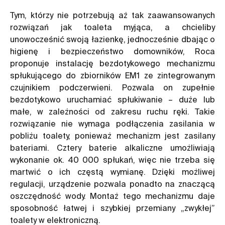
Tym, którzy nie potrzebują aż tak zaawansowanych
rozwiązań jak toaleta myjąca, a chcieliby
unowocześnić swoją łazienkę, jednocześnie dbając o
higienę i bezpieczeństwo domowników, Roca
proponuje instalację
bezdotykowego mechanizmu
spłukującego
do zbiorników EM1 ze zintegrowanym
czujnikiem podczerwieni. Pozwala on zupełnie
bezdotykowo uruchamiać spłukiwanie – duże lub
małe, w zależności od zakresu ruchu ręki. Takie
rozwiązanie nie wymaga podłączenia zasilania w
pobliżu toalety, ponieważ mechanizm jest zasilany
bateriami. Cztery baterie alkaliczne umożliwiają
wykonanie ok. 40 000 spłukań, więc nie trzeba się
martwić o ich częstą wymianę. Dzięki możliwej
regulacji, urządzenie pozwala ponadto na znaczącą
oszczędność wody. Montaż tego mechanizmu daje
sposobność łatwej i szybkiej przemiany „zwykłej”
toalety w elektroniczną.