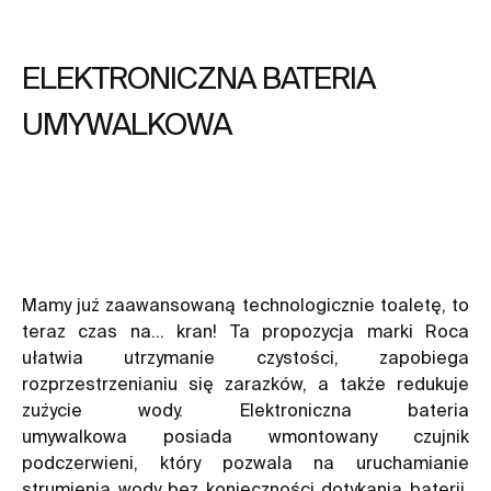
ELEKTRONICZNA BATERIA
UMYWALKOWA
Mamy już zaawansowaną technologicznie
toaletę
, to
teraz czas na… kran! Ta propozycja marki Roca
ułatwia utrzymanie czystości, zapobiega
rozprzestrzenianiu się zarazków, a także redukuje
zużycie wody. Elektroniczna
bateria
umywalkowa
posiada wmontowany czujnik
podczerwieni, który pozwala na uruchamianie
strumienia wody bez konieczności dotykania baterii.