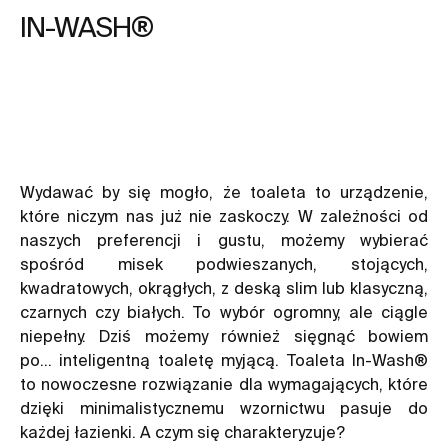
IN-WASH®
Wydawać by się mogło, że
toaleta
to urządzenie,
które niczym nas już nie zaskoczy. W zależności od
naszych preferencji i gustu, możemy wybierać
spośród misek podwieszanych, stojących,
kwadratowych, okrągłych, z deską slim lub klasyczną,
czarnych czy białych. To wybór ogromny, ale ciągle
niepełny. Dziś możemy również sięgnąć bowiem
po…
inteligentną toaletę myjącą
. Toaleta In-Wash®
to nowoczesne rozwiązanie dla wymagających, które
dzięki minimalistycznemu wzornictwu pasuje do
każdej łazienki. A czym się charakteryzuje?