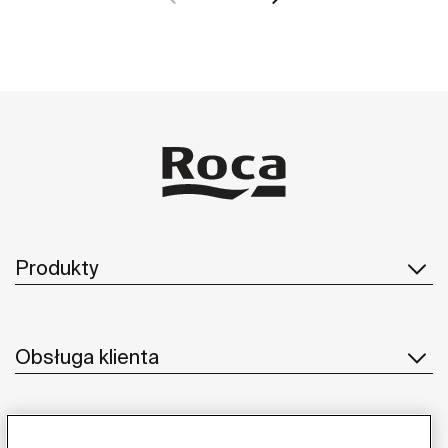
Produkty
Obsługa klienta
O nas