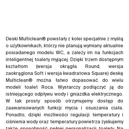
Deski Multiclean® powstały z kolei specjalnie z myślą
o użytkownikach, którzy nie planują wymiany aktualnie
posiadanego modelu WC, a zależy im na funkcjach
inteligentnej toalety myjącej. Dzięki trzem dostępnym
kształtom (wersja okrągła Round, wersja
zaokrąglona Soft i wersja kwadratowa Square) deskę
Multiclean® można łatwo dopasować do wielu
modeli toalet Roca. Wystarczy podłączyć ją do
istniejącego odpływu wody i gniazdka elektrycznego.
W tak prosty sposób otrzymujemy dostęp do
zaawansowanych funkcji mycia i osuszania ciała.
Ponadto, dzięki możliwości regulacji temperatury i
ciśnienia wody oraz temperatury powietrza zyskujemy
także sposobność pełnej personalizacji toalety. Na