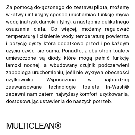
Za pomocą dołączonego do zestawu pilota, możemy
w łatwy i intuicyjny sposób uruchamiać funkcję mycia
wodą (natrysk damski i tylny), a następnie delikatnego
osuszania ciała. Co więcej, możemy regulować
temperaturę i ciśnienie wody, temperaturę powietrza
i pozycję dyszy, która dodatkowo przed i po każdym
użyciu czyści się sama. Ponadto, z obu stron toalety
umieszczone są diody, które mogą pełnić funkcję
lampki nocnej, a wbudowany czujnik podczerwieni
zapobiega uruchomieniu, jeśli nie wykrywa obecności
użytkownika. Wyposażona w najbardziej
zaawansowane technologie toaleta In-Wash®
zapewni nam zatem najwyższy komfort użytkowania,
dostosowując ustawienia do naszych potrzeb.
MULTICLEAN®