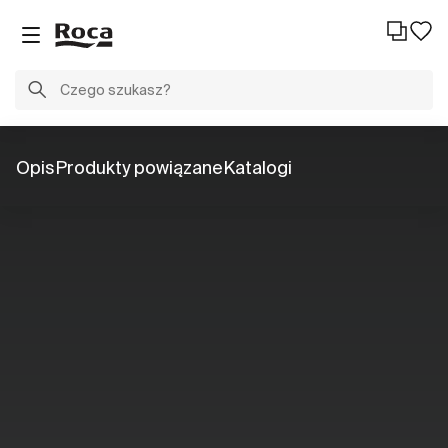
Opis
Produkty powiązane
Katalogi