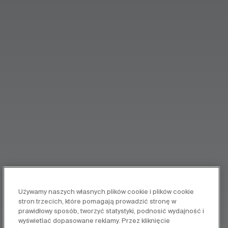
Używamy naszych własnych plików cookie i plików cookie
stron trzecich, które pomagają prowadzić stronę w
prawidłowy sposób, tworzyć statystyki, podnosić wydajność i
wyświetlać dopasowane reklamy. Przez kliknięcie