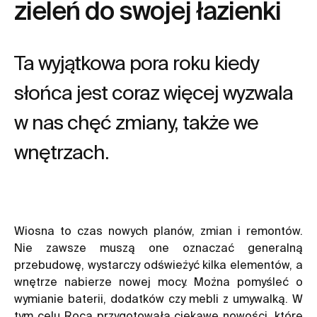
zieleń do swojej łazienki
Ta wyjątkowa pora roku kiedy
słońca jest coraz więcej wyzwala
w nas chęć zmiany, także we
wnętrzach.
Wiosna to czas nowych planów, zmian i remontów.
Nie zawsze muszą one oznaczać generalną
przebudowę, wystarczy odświeżyć kilka elementów, a
wnętrze nabierze nowej mocy. Można pomyśleć o
wymianie baterii, dodatków czy mebli z umywalką. W
tym celu Roca przygotowała ciekawe nowości, które