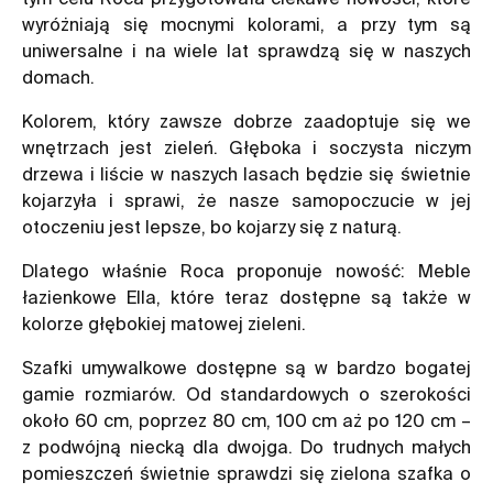
wyróżniają się mocnymi kolorami, a przy tym są
uniwersalne i na wiele lat sprawdzą się w naszych
domach.
Kolorem, który zawsze dobrze zaadoptuje się we
wnętrzach jest zieleń. Głęboka i soczysta niczym
drzewa i liście w naszych lasach będzie się świetnie
kojarzyła i sprawi, że nasze samopoczucie w jej
otoczeniu jest lepsze, bo kojarzy się z naturą.
Dlatego właśnie Roca proponuje nowość:
Meble
łazienkowe
Ella, które teraz dostępne są także w
kolorze głębokiej matowej zieleni.
Szafki umywalkowe dostępne są w bardzo bogatej
gamie rozmiarów. Od standardowych o szerokości
około 60 cm, poprzez 80 cm, 100 cm aż po 120 cm –
z podwójną niecką dla dwojga. Do trudnych małych
pomieszczeń świetnie sprawdzi się zielona szafka o