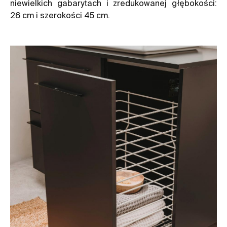
niewielkich gabarytach i zredukowanej głębokości:
26 cm i szerokości 45 cm.