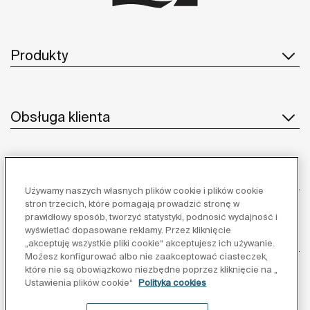
Produkty
Obsługa klienta
O nas
Używamy naszych własnych plików cookie i plików cookie
stron trzecich, które pomagają prowadzić stronę w
prawidłowy sposób, tworzyć statystyki, podnosić wydajność i
wyświetlać dopasowane reklamy. Przez kliknięcie
Inspiracja
„akceptuję wszystkie pliki cookie“ akceptujesz ich używanie.
Możesz konfigurować albo nie zaakceptować ciasteczek,
które nie są obowiązkowo niezbędne poprzez kliknięcie na „
Obserwuj nas:
Ustawienia plików cookie“
Polityka cookies