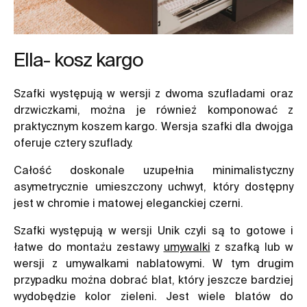
Ella- kosz kargo
Szafki występują w wersji z dwoma szufladami oraz
drzwiczkami, można je również komponować z
praktycznym koszem kargo. Wersja szafki dla dwojga
oferuje cztery szuflady.
Całość doskonale uzupełnia minimalistyczny
asymetrycznie umieszczony uchwyt, który dostępny
jest w chromie i matowej eleganckiej czerni.
Szafki występują w wersji Unik czyli są to gotowe i
łatwe do montażu zestawy
umywalki
z szafką lub w
wersji z umywalkami nablatowymi. W tym drugim
przypadku można dobrać blat, który jeszcze bardziej
wydobędzie kolor zieleni. Jest wiele blatów do