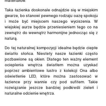
materiałów.
Taka łazienka doskonale odnajdzie się w miejskim
gwarze, bo stanowi pewnego rodzaju oazę spokoju
i może być miejscem naszego wyciszenia. W
wiejskiej aurze będzie przeniesieniem tego co na
zewnątrz do wewnątrz harmonijne jednocząc się z
naturą.
Do tej naturalnej kompozycji idealne będzie ciepłe
światło słońca. Niestety nasze łazienki często
pozbawione są okien. Dlatego ten ważny element
ocieplenia wnętrza światłem można uzyskać
poprzez ambientowe lustro z kolekcji Ona albo
oświetlenie LED, które można zastosować w
łazience przy wannie czy pod sufitem. Takie
rozwiązanie jeszcze bardziej podkreśli zieleń i
naturalne odcienie wnętrza.