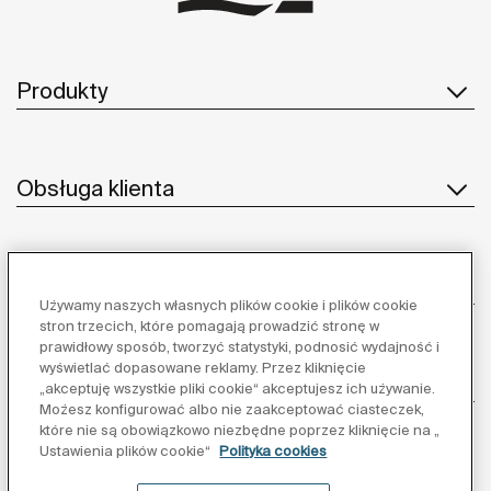
Produkty
Obsługa klienta
O nas
Używamy naszych własnych plików cookie i plików cookie
stron trzecich, które pomagają prowadzić stronę w
prawidłowy sposób, tworzyć statystyki, podnosić wydajność i
wyświetlać dopasowane reklamy. Przez kliknięcie
Inspiracja
„akceptuję wszystkie pliki cookie“ akceptujesz ich używanie.
Możesz konfigurować albo nie zaakceptować ciasteczek,
które nie są obowiązkowo niezbędne poprzez kliknięcie na „
Obserwuj nas:
Ustawienia plików cookie“
Polityka cookies