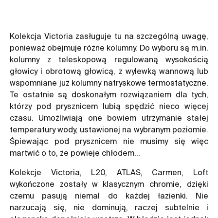
Kolekcja Victoria zasługuje tu na szczególną uwagę,
ponieważ obejmuje różne
kolumny
. Do wyboru są m.in.
kolumny z teleskopową regulowaną wysokością
głowicy i obrotową głowicą, z wylewką wannową lub
wspomniane już kolumny natryskowe termostatyczne.
Te ostatnie są doskonałym rozwiązaniem dla tych,
którzy pod prysznicem lubią spędzić nieco więcej
czasu. Umożliwiają one bowiem utrzymanie stałej
temperatury wody, ustawionej na wybranym poziomie.
Śpiewając pod prysznicem nie musimy się więc
martwić o to, że powieje chłodem…
Kolekcje Victoria, L20, ATLAS, Carmen, Loft
wykończone zostały w klasycznym chromie, dzięki
czemu pasują niemal do każdej łazienki. Nie
narzucają się, nie dominują, raczej subtelnie i