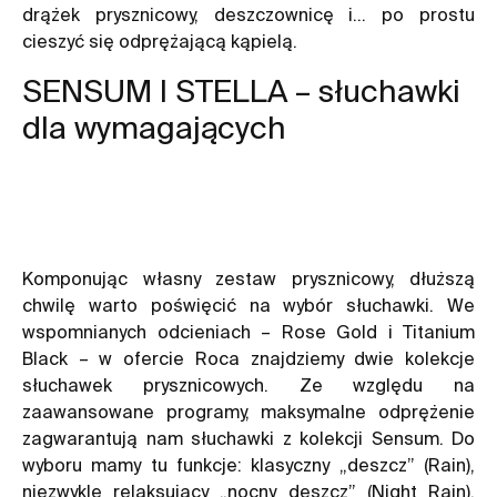
drążek prysznicowy, deszczownicę i… po prostu
cieszyć się odprężającą kąpielą.
SENSUM I STELLA – słuchawki
dla wymagających
Komponując własny zestaw prysznicowy, dłuższą
chwilę warto poświęcić na wybór słuchawki. We
wspomnianych odcieniach – Rose Gold i Titanium
Black – w ofercie Roca znajdziemy dwie kolekcje
słuchawek prysznicowych. Ze względu na
zaawansowane programy, maksymalne odprężenie
zagwarantują nam słuchawki z kolekcji Sensum. Do
wyboru mamy tu funkcje: klasyczny „deszcz” (Rain),
niezwykle relaksujący „nocny deszcz” (Night Rain),