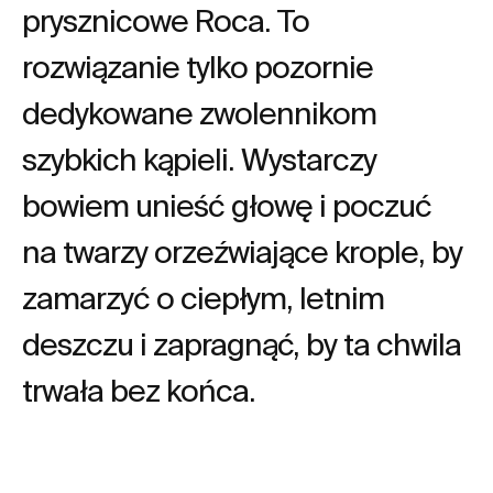
prysznicowe Roca. To
rozwiązanie tylko pozornie
dedykowane zwolennikom
szybkich kąpieli. Wystarczy
bowiem unieść głowę i poczuć
na twarzy orzeźwiające krople, by
zamarzyć o ciepłym, letnim
deszczu i zapragnąć, by ta chwila
trwała bez końca.