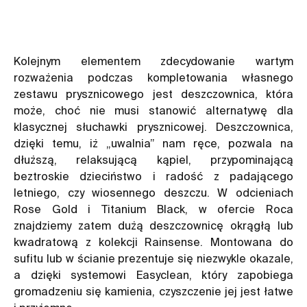
Kolejnym elementem zdecydowanie wartym
rozważenia podczas kompletowania własnego
zestawu prysznicowego jest
deszczownica
, która
może, choć nie musi stanowić alternatywę dla
klasycznej słuchawki prysznicowej. Deszczownica,
dzięki temu, iż „uwalnia” nam ręce, pozwala na
dłuższą, relaksującą kąpiel, przypominającą
beztroskie dzieciństwo i radość z padającego
letniego, czy wiosennego deszczu. W odcieniach
Rose Gold i Titanium Black, w ofercie Roca
znajdziemy zatem dużą deszczownicę okrągłą lub
kwadratową z kolekcji Rainsense. Montowana do
sufitu lub w ścianie prezentuje się niezwykle okazale,
a dzięki systemowi Easyclean, który zapobiega
gromadzeniu się kamienia, czyszczenie jej jest łatwe