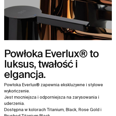
Powłoka Everlux® to
luksus, twałość i
elgancja.
Powłoka Everlux® zapewnia ekskluzywne i stylowe
wykończenie.
Jest mocniejsza i odporniejsza na zarysowania i
uderzenia.
Dostępna w kolorach Titanium, Black, Rose Gold i
Brushed Titanium Black.