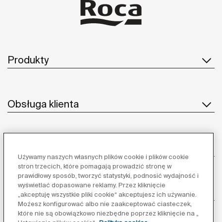
Produkty
Obsługa klienta
O nas
Używamy naszych własnych plików cookie i plików cookie
stron trzecich, które pomagają prowadzić stronę w
prawidłowy sposób, tworzyć statystyki, podnosić wydajność i
wyświetlać dopasowane reklamy. Przez kliknięcie
Inspiracja
„akceptuję wszystkie pliki cookie“ akceptujesz ich używanie.
Możesz konfigurować albo nie zaakceptować ciasteczek,
które nie są obowiązkowo niezbędne poprzez kliknięcie na „
Obserwuj nas: