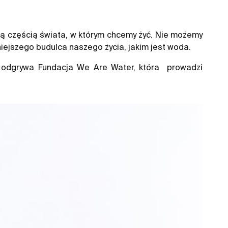
ą częścią świata, w którym chcemy żyć. Nie możemy
ejszego budulca naszego życia, jakim jest woda.
eł odgrywa Fundacja We Are Water, która prowadzi