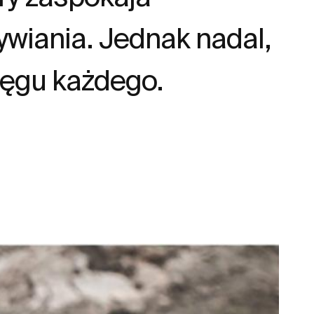
ywiania. Jednak nadal,
ięgu każdego.