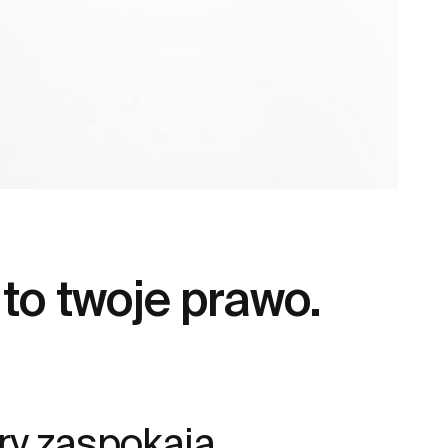
 to twoje prawo.
ry zaspokaja