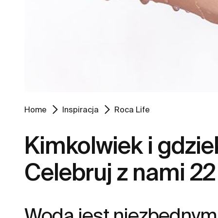
Home
Inspiracja
Roca Life
Kimkolwiek i gdzie
Celebruj z nami 2
Woda jest niezbędnym 