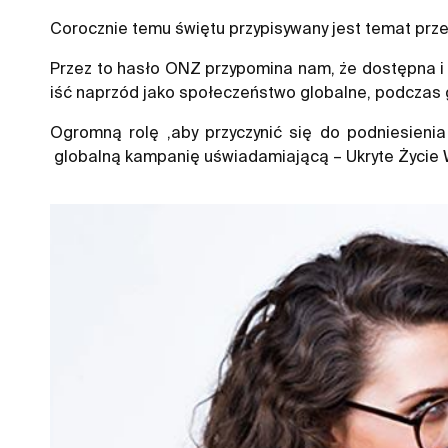
Corocznie temu świętu przypisywany jest temat przew
Przez to hasło ONZ przypomina nam, że dostępna i
iść naprzód jako społeczeństwo globalne, podczas 
Ogromną rolę ,aby przyczynić się do podniesieni
globalną kampanię uświadamiającą – Ukryte Życie W