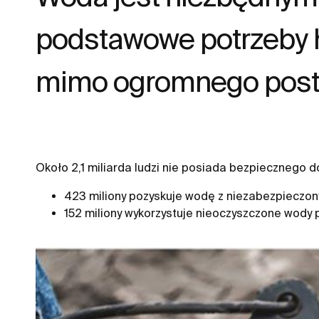
podstawowe potrzeby h
mimo ogromnego postęp
Około 2,1 miliarda ludzi nie posiada bezpiecznego d
423 miliony pozyskuje wodę z niezabezpieczonyc
152 miliony wykorzystuje nieoczyszczone wody p