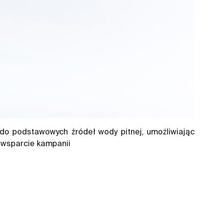
o podstawowych źródeł wody pitnej, umożliwiając
t wsparcie kampanii