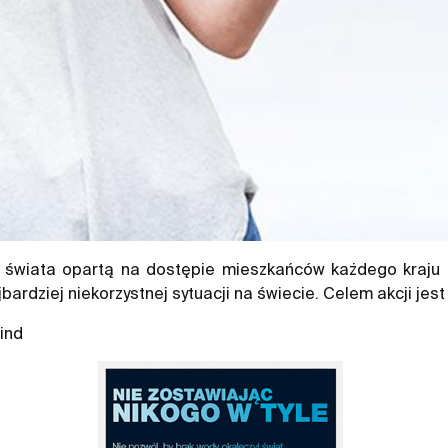
iata opartą na dostępie mieszkańców każdego kraju d
bardziej niekorzystnej sytuacji na świecie. Celem akcji jes
ind