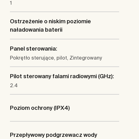
1
Ostrzeżenie o niskim poziomie
naładowania baterii
Panel sterowania:
Pokrętło sterujące, pilot, Zintegrowany
Pilot sterowany falami radiowymi (GHz):
2.4
Poziom ochrony (IPX4)
Przepływowy podgrzewacz wody