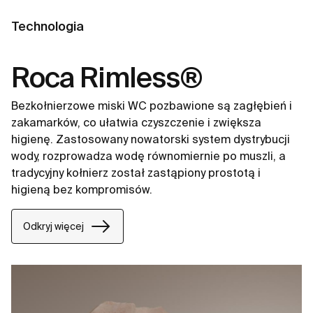
Technologia
Roca Rimless®
Bezkołnierzowe miski WC pozbawione są zagłębień i
zakamarków, co ułatwia czyszczenie i zwiększa
higienę. Zastosowany nowatorski system dystrybucji
wody, rozprowadza wodę równomiernie po muszli, a
tradycyjny kołnierz został zastąpiony prostotą i
higieną bez kompromisów.
Odkryj więcej