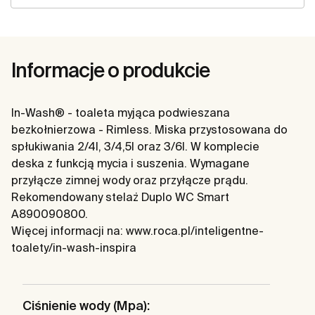
Informacje o produkcie
In-Wash® - toaleta myjąca podwieszana
bezkołnierzowa - Rimless. Miska przystosowana do
spłukiwania 2/4l, 3/4,5l oraz 3/6l. W komplecie
deska z funkcją mycia i suszenia. Wymagane
przyłącze zimnej wody oraz przyłącze prądu.
Rekomendowany stelaż Duplo WC Smart
A890090800.
Więcej informacji na: www.roca.pl/inteligentne-
toalety/in-wash-inspira
Ciśnienie wody (Mpa):