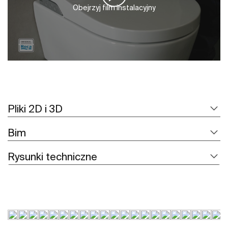
Obejrzyj film instalacyjny
Pliki 2D i 3D
Bim
Rysunki techniczne