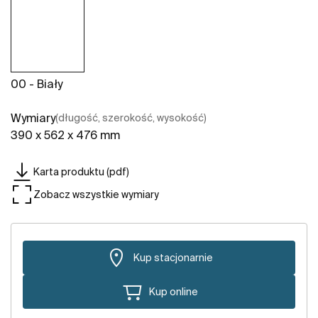
00 - Biały
Wymiary
(długość, szerokość, wysokość)
390 x 562 x 476 mm
Karta produktu (pdf)
Zobacz wszystkie wymiary
Kup stacjonarnie
Kup online