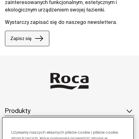
zainteresowanych funkcjonalnym, estetycznym i
ekologicznym urządzeniem swojej łazienki.
Wystarczy zapisać się do naszego newslettera.
Zapisz się
Produkty
Używamy naszych własnych plików cookie i plików cookie
Obsługa klienta
stron trzecich, które pomagają prowadzić stronę w