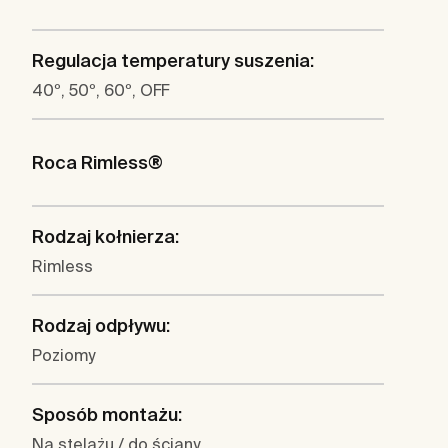
Regulacja temperatury suszenia:
40º, 50º, 60º, OFF
Roca Rimless®
Rodzaj kołnierza:
Rimless
Rodzaj odpływu:
Poziomy
Sposób montażu:
Na stelażu / do ściany