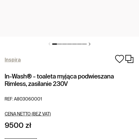
Inspira
In-Wash® - toaleta myjąca podwieszana
Rimless, zasilanie 230V
REF:
A803060001
CENA NETTO (BEZ VAT)
9500 zł