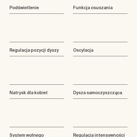
Podświetlenie
Funkcja osuszania
Regulacja pozycji dyszy
Oscylacja
Natrysk dla kobiet
Dysza samoczyszcząca
System wolnego
Regulacja intensywności