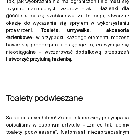
Tak, jak wyobraźnia nie ma ograniczeń i nie musi się
trzymać narzuconych wzorów -tak i
łazienki dla
gości
nie muszą szablonowe. Za to mogą stwarzać
okazję do wykazania się sprytem w wykorzystaniu
przestrzeni.
Toaleta, umywalka,
akcesoria
łazienkowe
– w przypadku każdego elementu możesz
bawić się proporcjami i osiągnąć to, co wydaje się
nieosiągalne – wyczarować dodatkową przestrzeń
i
stworzyć przytulną łazienkę.
Toalety podwieszane
Są absolutnym hitem! Za co tak darzymy je sympatia
opisaliśmy w osobnym artykule –
„za co tak lubimy
toalety podwieszane”
. Natomiast niezaprzeczalnym