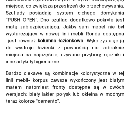
miejsce, co zwiększa przestrzeń do przechowywania.
Szuflady posiadają system cichego domykania
“PUSH OPEN”. Dno szuflad dodatkowo pokryte jest
matą zabiezpieczającą. Jakby sam mebel nie był
wystarczający. w nowej linii mebli Ronda dostępna
jest również
kolumna łazienkowa
. Wykorzystując ją
do wystroju łazienki z pewnością nie zabraknie
miejsca na najczęściej używane przybory, ręczniki i
inne artykuły higieniczne.
Bardzo ciekawe są kombinacje kolorystyczne w tej
linii mebli- korpus zawsze wykończony jest białym
matem, natomiast fronty dostępne są w dwóch
wersjach: biały lakier połysk lub okleina w modnym
teraz kolorze “cemento”.