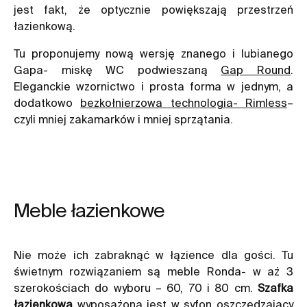
jest fakt, że optycznie powiększają przestrzeń
łazienkową.
Tu proponujemy nową wersję znanego i lubianego
Gapa- miskę WC podwieszaną
Gap Round
.
Eleganckie wzornictwo i prosta forma w jednym, a
dodatkowo
bezkołnierzowa technologia- Rimless
–
czyli mniej zakamarków i mniej sprzątania.
Meble łazienkowe
Nie może ich zabraknąć w łązience dla gości. Tu
świetnym rozwiązaniem są meble Ronda- w aż 3
szerokościach do wyboru – 60, 70 i 80 cm.
Szafka
łazienkowa
wyposażona jest w syfon oszczędzający