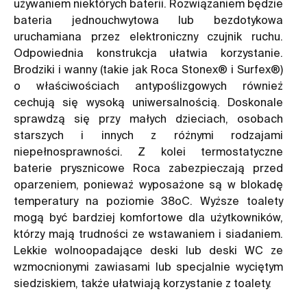
używaniem niektórych baterii. Rozwiązaniem będzie
bateria jednouchwytowa lub bezdotykowa
uruchamiana przez elektroniczny czujnik ruchu.
Odpowiednia konstrukcja ułatwia korzystanie.
Brodziki i wanny (takie jak Roca Stonex® i Surfex®)
o właściwościach antypoślizgowych również
cechują się wysoką uniwersalnością. Doskonale
sprawdzą się przy małych dzieciach, osobach
starszych i innych z różnymi rodzajami
niepełnosprawności. Z kolei termostatyczne
baterie prysznicowe Roca zabezpieczają przed
oparzeniem, ponieważ wyposażone są w blokadę
temperatury na poziomie 38oC. Wyższe toalety
mogą być bardziej komfortowe dla użytkowników,
którzy mają trudności ze wstawaniem i siadaniem.
Lekkie wolnoopadające deski lub deski WC ze
wzmocnionymi zawiasami lub specjalnie wyciętym
siedziskiem, także ułatwiają korzystanie z toalety.