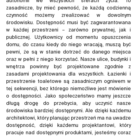
autonomii we wszystkich sferach życia. To
zasadnicze, by mieć pewność, że każdą codzienną
czynność możemy zrealizować w dowolnym
środowisku. Dostępność musi być zagwarantowana
w każdej przestrzeni – zarówno prywatnej, jak i
publicznej. Użytkownicy od momentu opuszczenia
domu, do czasu kiedy do niego wracają, muszą być
pewni, że są w stanie dotrzeć do danego miejsca
oraz w pełni z niego korzystać. Nasze ulice, budynki i
wnętrza powinny być projektowane zgodnie z
zasadami projektowania dla wszystkich. Łazienki i
przestrzenie toaletowe są zasadniczym ogniwem w
tej sekwencji, bez którego niemożliwe jest mówienie
o dostępności. Jako społeczeństwo mamy jeszcze
długą drogę do przebycia, aby uczynić nasze
środowiska bardziej dostępnymi. Ale dzięki każdemu
architektowi, który planując przestrzeń ma na uwadze
dostępność, dzięki każdemu projektantowi, który
pracuje nad dostępnymi produktami, jesteśmy coraz