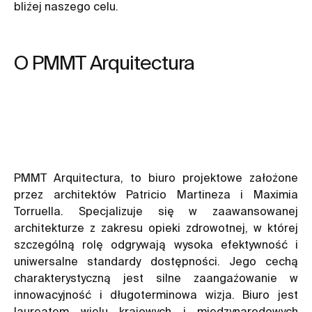
bliżej naszego celu.
O PMMT Arquitectura
PMMT Arquitectura, to biuro projektowe założone
przez architektów Patricio Martineza i Maximia
Torruella. Specjalizuje się w zaawansowanej
architekturze z zakresu opieki zdrowotnej, w której
szczególną rolę odgrywają wysoka efektywność i
uniwersalne standardy dostępności. Jego cechą
charakterystyczną jest silne zaangażowanie w
innowacyjność i długoterminowa wizja. Biuro jest
laureatem wielu krajowych i międzynarodowych