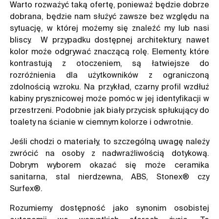
Warto rozważyć taką ofertę, ponieważ będzie dobrze
dobrana, będzie nam służyć zawsze bez względu na
sytuację, w której możemy się znaleźć my lub nasi
bliscy. W przypadku dostępnej architektury, nawet
kolor może odgrywać znaczącą rolę. Elementy, które
kontrastują z otoczeniem, są łatwiejsze do
rozróżnienia dla użytkowników z ograniczoną
zdolnością wzroku. Na przykład, czarny profil wzdłuż
kabiny prysznicowej może pomóc w jej identyfikacji w
przestrzeni. Podobnie jak biały przycisk spłukujący do
toalety na ścianie w ciemnym kolorze i odwrotnie.
Jeśli chodzi o materiały, to szczególną uwagę należy
zwrócić na osoby z nadwrażliwością dotykową.
Dobrym wyborem okazać się może ceramika
sanitarna, stal nierdzewna, ABS, Stonex® czy
Surfex®.
Rozumiemy dostępność jako synonim osobistej