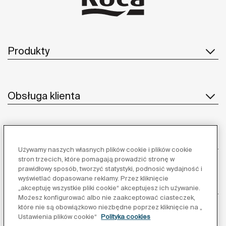
Produkty
Obsługa klienta
O nas
Używamy naszych własnych plików cookie i plików cookie
stron trzecich, które pomagają prowadzić stronę w
prawidłowy sposób, tworzyć statystyki, podnosić wydajność i
wyświetlać dopasowane reklamy. Przez kliknięcie
Inspiracja
„akceptuję wszystkie pliki cookie“ akceptujesz ich używanie.
Możesz konfigurować albo nie zaakceptować ciasteczek,
które nie są obowiązkowo niezbędne poprzez kliknięcie na „
Obserwuj nas:
Ustawienia plików cookie“
Polityka cookies