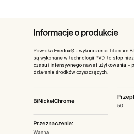
Informacje o produkcie
Powłoka Everlux® - wykończenia Titanium Bla
są wykonane w technologii PVD, to stop nie
czasu i intensywnego nawet użytkowania – p
działanie środków czyszczących.
Przepły
BiNickelChrome
50
Przeznaczenie:
Wanna