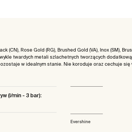
ck (CN), Rose Gold (RG), Brushed Gold (VA), Inox (SM), Br
zwykle twardych metali szlachetnych tworzących dodatkową
ozostaje w idealnym stanie. Nie koroduje oraz cechuje się
w (l/min - 3 bar):
Evershine