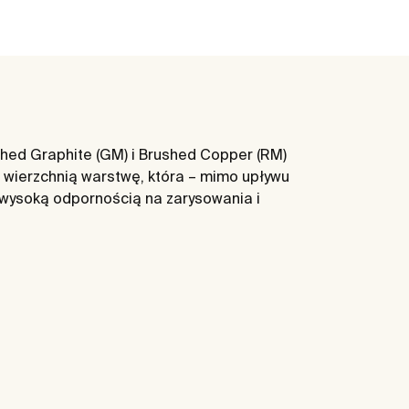
ushed Graphite (GM) i Brushed Copper (RM)
 wierzchnią warstwę, która – mimo upływu
 wysoką odpornością na zarysowania i