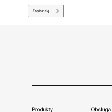
Zapisz się
Produkty
Obsługa 