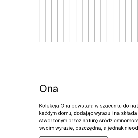
Ona
Kolekcja Ona powstała w szacunku do nat
każdym domu, dodając wyrazu i na składa
stworzonym przez naturę śródziemnomorsk
swoim wyrazie, oszczędna, a jednak nieod
naturalne, stworzona przez tych, którzy cz