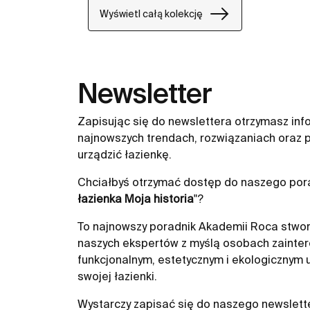
Wyświetl całą kolekcję
Newsletter
Zapisując się do newslettera otrzymasz inf
najnowszych trendach, rozwiązaniach oraz p
urządzić łazienkę.
Chciałbyś otrzymać dostęp do naszego pora
łazienka Moja historia
"?
To najnowszy poradnik Akademii Roca stwor
naszych ekspertów z myślą osobach zainte
funkcjonalnym, estetycznym i ekologicznym
swojej łazienki.
Wystarczy zapisać się do naszego newslett