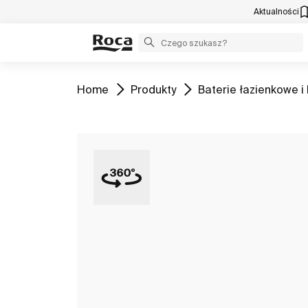
Aktualności
Zobacz
Zobacz
Zobacz
Home
Produkty
Baterie łazienkowe i