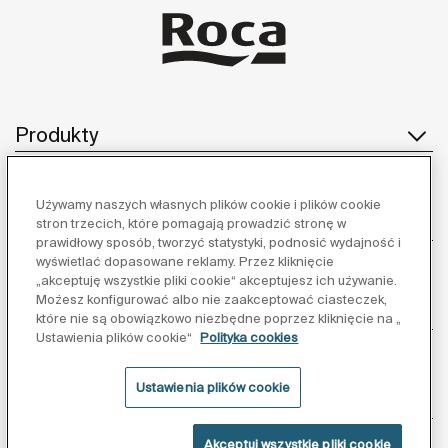
Produkty
Używamy naszych własnych plików cookie i plików cookie
Obsługa klienta
stron trzecich, które pomagają prowadzić stronę w
prawidłowy sposób, tworzyć statystyki, podnosić wydajność i
wyświetlać dopasowane reklamy. Przez kliknięcie
„akceptuję wszystkie pliki cookie“ akceptujesz ich używanie.
Możesz konfigurować albo nie zaakceptować ciasteczek,
O nas
które nie są obowiązkowo niezbędne poprzez kliknięcie na „
Ustawienia plików cookie“
Polityka cookies
Ustawienia plików cookie
Inspiracja
Akceptuj wszystkie pliki cookie