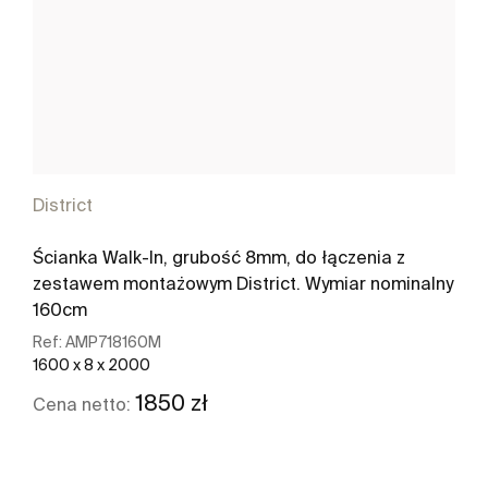
District
Ścianka Walk-In, grubość 8mm, do łączenia z
zestawem montażowym District. Wymiar nominalny
160cm
Ref:
AMP718160M
1600 x 8 x 2000
1850 zł
Cena netto:
Zobacz więcej