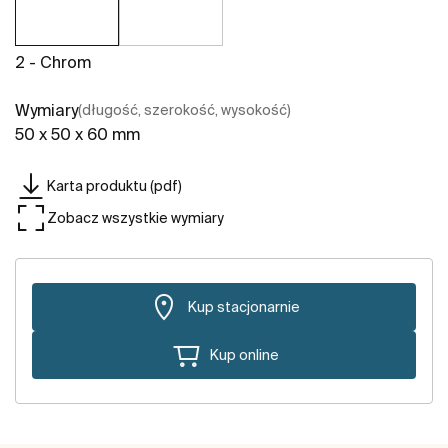
2 - Chrom
Wymiary
(długość, szerokość, wysokość)
50 x 50 x 60 mm
Karta produktu (pdf)
Zobacz wszystkie wymiary
Kup stacjonarnie
Kup online