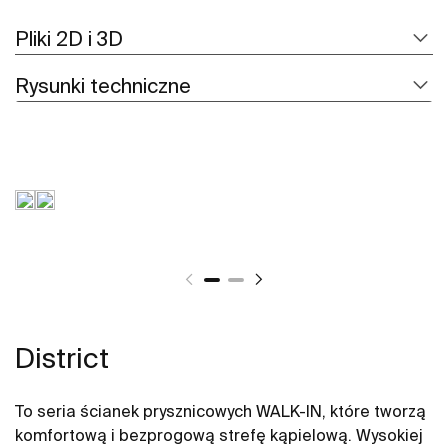
Pliki 2D i 3D
Rysunki techniczne
District
To seria ścianek prysznicowych WALK-IN, które tworzą
komfortową i bezprogową strefę kąpielową. Wysokiej