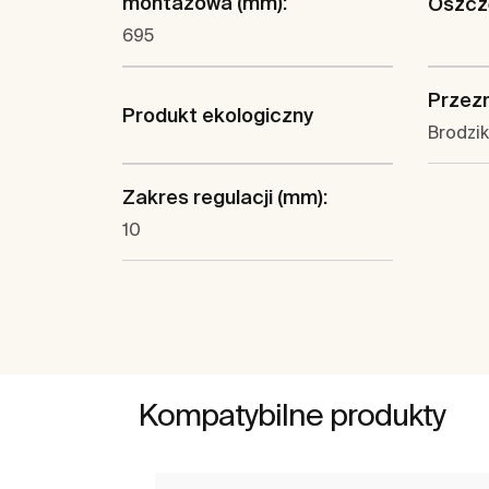
montażowa (mm):
Oszcz
695
Przez
Produkt ekologiczny
Brodzik 
Zakres regulacji (mm):
10
Kompatybilne produkty