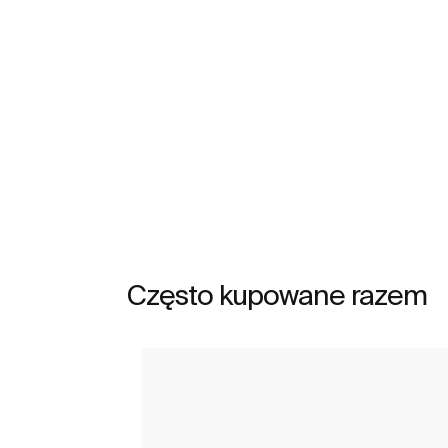
Zobacz więcej
Często kupowane razem