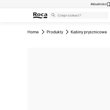
Aktualności
Zobacz
Zobacz
Zobacz
Home
Produkty
Kabiny prysznicowe