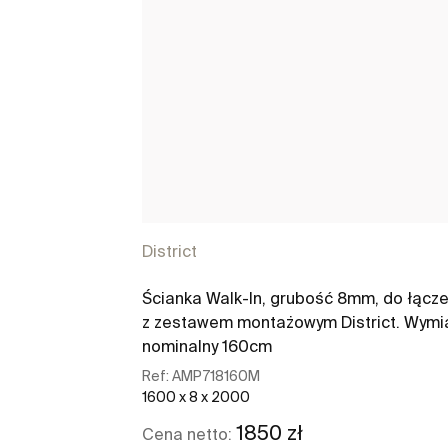
District
Ścianka Walk-In, grubość 8mm, do łącze
z zestawem montażowym District. Wymi
nominalny 160cm
Ref:
AMP718160M
1600 x 8 x 2000
1850 zł
Cena netto: