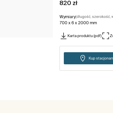
820 zł
Wymiary
(długość, szerokość,
700 x 6 x 2000 mm
Karta produktu (pdf)
Z
Kup stacjonar