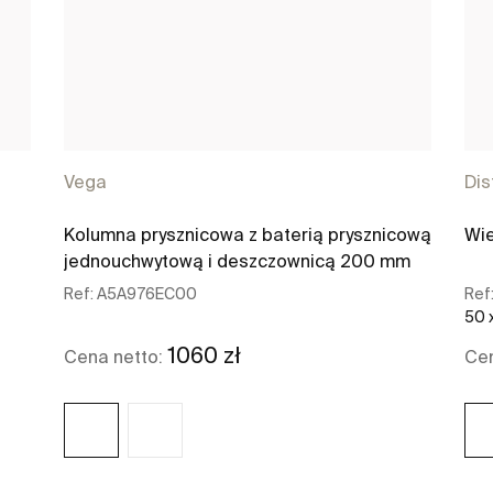
Vega
Dis
Kolumna prysznicowa z baterią prysznicową
Wie
jednouchwytową i deszczownicą 200 mm
Ref:
A5A976EC00
Ref
50 
1060 zł
Cena netto:
Cen