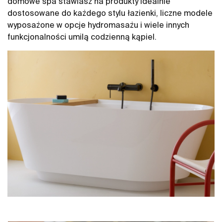
domowe spa stawiasz na produkty idealnie
dostosowane do każdego stylu łazienki, liczne modele
wyposażone w opcje hydromasażu i wiele innych
funkcjonalności umilą codzienną kąpiel.