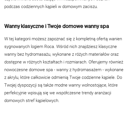
podczas codziennych kąpieli w domowym zaciszu.
Wanny klasyczne i Twoje domowe wanny spa
W tej kategorii możesz zapoznać się z kompletną ofertą wanien
sygnowanych logiem Roca. Wśród nich znajdziesz klasyczne
wanny bez hydromasażu, wykonane z różych materiałów oraz
dostępne w różnych kształtach i rozmiarach. Oferujemy również
nowoczesne domowe spa - wanny z hydromasażem - wykonane
z akrylu, które całkowicie odmienią Twoje codzienne kąpiele. Do
Twojej dyspozycji są także modne wanny wolnostojące, które
perfekcyjnie wpisują się we współczesne trendy aranżacji
domowych stref kąpielowych.