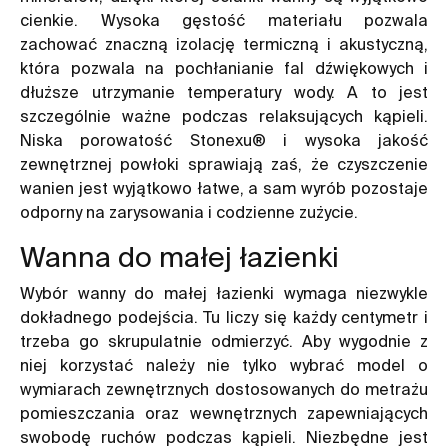
cienkie. Wysoka gęstość materiału pozwala
zachować znaczną izolację termiczną i akustyczną,
która pozwala na pochłanianie fal dźwiękowych i
dłuższe utrzymanie temperatury wody. A to jest
szczególnie ważne podczas relaksujących kąpieli.
Niska porowatość Stonexu® i wysoka jakość
zewnętrznej powłoki sprawiają zaś, że czyszczenie
wanien jest wyjątkowo łatwe, a sam wyrób pozostaje
odporny na zarysowania i codzienne zużycie.
Wanna do małej łazienki
Wybór wanny do małej łazienki wymaga niezwykle
dokładnego podejścia. Tu liczy się każdy centymetr i
trzeba go skrupulatnie odmierzyć. Aby wygodnie z
niej korzystać należy nie tylko wybrać model o
wymiarach zewnętrznych dostosowanych do metrażu
pomieszczania oraz wewnętrznych zapewniających
swobodę ruchów podczas kąpieli. Niezbędne jest