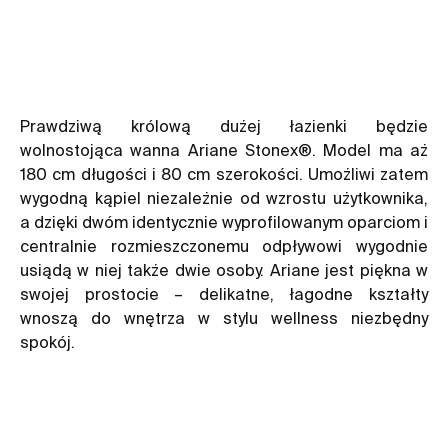
Prawdziwą królową dużej łazienki będzie
wolnostojąca wanna Ariane Stonex®. Model ma aż
180 cm długości i 80 cm szerokości. Umożliwi zatem
wygodną kąpiel niezależnie od wzrostu użytkownika,
a dzięki dwóm identycznie wyprofilowanym oparciom i
centralnie rozmieszczonemu odpływowi wygodnie
usiądą w niej także dwie osoby. Ariane jest piękna w
swojej prostocie – delikatne, łagodne kształty
wnoszą do wnętrza w stylu wellness niezbędny
spokój.