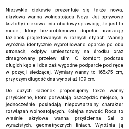
Niezwykle ciekawie prezentuje się także nowa,
akrylowa wanna wolnostojąca Noya. Jej opływowe
kształty i ciekawa linia obudowy sprawiają, że jest to
model, który bezproblemowo dopełni aranżację
łazienek projektowanych w różnych stylach. Wannę
wyróżnia identycznie wyprofilowane oparcie po obu
stronach, odpływ umieszczony na środku oraz
zintegrowany przelew slim. O komfort podczas
długich kąpieli dba zaś wygodne podparcie pod ręce
w pozycji siedzącej. Wymiary wanny to 165x75 cm,
przy czym długość dna wynosi aż 109 cm.
Do dużych łazienek proponujemy także wanny
przyścienne, które pozwalają oszczędzić miejsce, a
jednocześnie posiadają niepowtarzalny charakter
rozwiązań wolnostojących. Kolejna nowość Roca to
właśnie akrylowa wanna przyścienna Sal o
wyrazistych, geometrycznych liniach. Wyróżnia ją