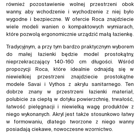
również pozostawienie wolnej przestrzeni obok
wanny, aby wchodzenie i wychodzenie z niej było
wygodne i bezpieczne. W ofercie Roca znajdziecie
wiele modeli wanien o kompaktowych wymiarach,
które pozwolą ergonomicznie urządzić małą łazienkę.
Tradycyjnym, a przy tym bardzo praktycznym wyborem
do małej łazienki będzie model prostokątny,
nieprzekraczający 140-160 cm długości. Wśród
propozycji Roca, które idealnie odnajdą się w
niewielkiej przestrzeni znajdziecie prostokątne
modele
Savai
i
Vythos
z akrylu sanitarnego. Ten
dobrze znany w przestrzeni łazienki materiał,
polubicie za ciepłą w dotyku powierzchnię, trwałość,
łatwość pielęgnacji i niewielką wagę produktów z
niego wykonanych. Akryl jest także stosunkowo łatwy
w formowaniu, dlatego tworzone z niego wanny
posiadają ciekawe, nowoczesne wzornictwo.