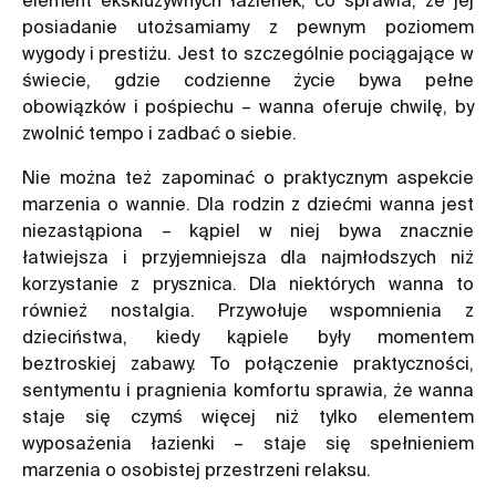
posiadanie utożsamiamy z pewnym poziomem
wygody i prestiżu. Jest to szczególnie pociągające w
świecie, gdzie codzienne życie bywa pełne
obowiązków i pośpiechu – wanna oferuje chwilę, by
zwolnić tempo i zadbać o siebie.
Nie można też zapominać o praktycznym aspekcie
marzenia o wannie. Dla rodzin z dziećmi wanna jest
niezastąpiona – kąpiel w niej bywa znacznie
łatwiejsza i przyjemniejsza dla najmłodszych niż
korzystanie z prysznica. Dla niektórych wanna to
również nostalgia. Przywołuje wspomnienia z
dzieciństwa, kiedy kąpiele były momentem
beztroskiej zabawy. To połączenie praktyczności,
sentymentu i pragnienia komfortu sprawia, że wanna
staje się czymś więcej niż tylko elementem
wyposażenia łazienki – staje się spełnieniem
marzenia o osobistej przestrzeni relaksu.