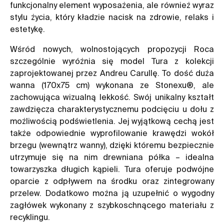
funkcjonalny element wyposażenia, ale również wyraz
stylu życia, który kładzie nacisk na zdrowie, relaks i
estetykę.
Wśród nowych, wolnostojących propozycji Roca
szczególnie wyróżnia się model Tura z kolekcji
zaprojektowanej przez Andreu Carullę. To dość duża
wanna (170x75 cm) wykonana ze Stonexu®, ale
zachowująca wizualną lekkość. Swój unikalny kształt
zawdzięcza charakterystycznemu podcięciu u dołu z
możliwością podświetlenia. Jej wyjątkową cechą jest
także odpowiednie wyprofilowanie krawędzi wokół
brzegu (wewnątrz wanny), dzięki któremu bezpiecznie
utrzymuje się na nim drewniana półka – idealna
towarzyszka długich kąpieli. Tura oferuje podwójne
oparcie z odpływem na środku oraz zintegrowany
przelew. Dodatkowo można ją uzupełnić o wygodny
zagłówek wykonany z szybkoschnącego materiału z
recyklingu.