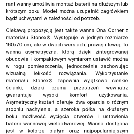
rant wanny umożliwia montaż baterii na dłuższym lub
krótszym boku. Model można uzupełnić zagłówkiem
bądź uchwytami w zależności od potrzeb.
Ciekawą propozycją jest także wanna Ona Corner z
materiału Stonex®. Występuje w jednym rozmiarze
160x70 cm, ale w dwóch wersjach: prawej i lewej. To
wanna asymetryczna, którą dzięki zintegrowanej
obudowie i kompaktowym wymiarom ustawić można
w rogu pomieszczenia, jednocześnie zachowując
wizualną lekkość rozwiązania. Wykorzystanie
materiału Stonex® zapewnia wyjątkowo cienkie
ścianki, dzięki czemu przestrzeń wewnątrz
gwarantuje wysoki komfort użytkowania.
Asymetryczny kształt oferuje dwa oparcia o różnym
stopniu nachylenia, a szeroka półka na dłuższym
boku możliwość wycięcia otworów i ustawienia
baterii wannowej wielootworowej. Wanna dostępna
jest w kolorze białym oraz najpopularniejszym