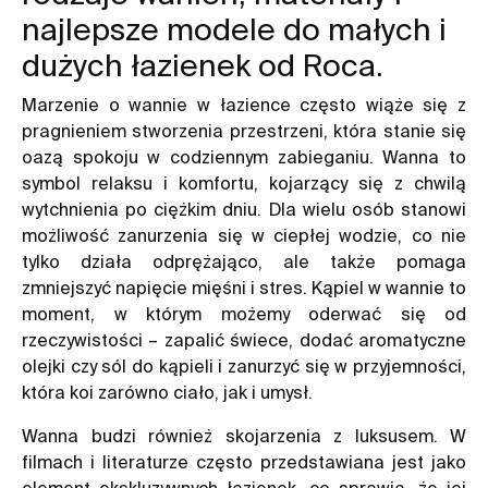
najlepsze modele do małych i
dużych łazienek od Roca.
Marzenie o wannie w łazience często wiąże się z
pragnieniem stworzenia przestrzeni, która stanie się
oazą spokoju w codziennym zabieganiu. Wanna to
symbol relaksu i komfortu, kojarzący się z chwilą
wytchnienia po ciężkim dniu. Dla wielu osób stanowi
możliwość zanurzenia się w ciepłej wodzie, co nie
tylko działa odprężająco, ale także pomaga
zmniejszyć napięcie mięśni i stres. Kąpiel w wannie to
moment, w którym możemy oderwać się od
rzeczywistości – zapalić świece, dodać aromatyczne
olejki czy sól do kąpieli i zanurzyć się w przyjemności,
która koi zarówno ciało, jak i umysł.
Wanna budzi również skojarzenia z luksusem. W
filmach i literaturze często przedstawiana jest jako
element ekskluzywnych łazienek, co sprawia, że jej