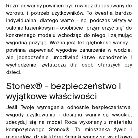
Rozmiar wanny powinien być również dopasowany do
wzrostu i potrzeb użytkowników. To kwestia bardzo
indywidualna, dlatego warto – np. podczas wizyty w
salonie łazienkowym – osobiście „przymierzyć się” do
konkretnego modelu wchodząc do niego i zajmując
wygodną pozycję. Ważna jest też głębokość wanny –
powinna zapewniać wygodne zanurzenie w wodzie,
ale jednocześnie umożliwiać łatwe wchodzenie i
wychodzenie, zwłaszcza dla osób starszych czy
dzieci.
Stonex® – bezpieczeństwo i
wyjątkowe właściwości
Jeśli Twoje wymagania odnośnie bezpieczeństwa,
wygody użytkowania i designu wanny są wysokie,
zdecyduj się na model Roca wykonany z materiału
kompozytowego Stonex®. To mieszanka żywic i
minerałów, dzięki której ścianki wanny są wyjątkowo