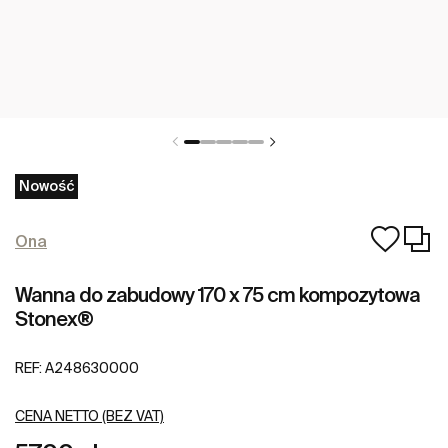
Nowość
Ona
Wanna do zabudowy 170 x 75 cm kompozytowa
Stonex®
REF:
A248630000
CENA NETTO (BEZ VAT)