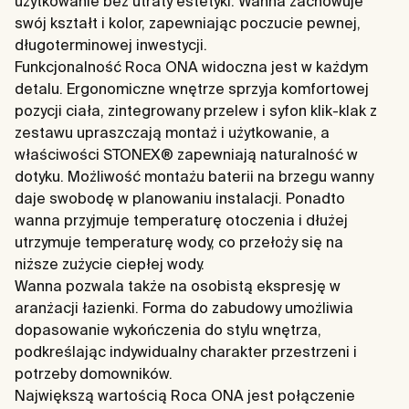
użytkowanie bez utraty estetyki. Wanna zachowuje
swój kształt i kolor, zapewniając poczucie pewnej,
długoterminowej inwestycji.
Funkcjonalność Roca ONA widoczna jest w każdym
detalu. Ergonomiczne wnętrze sprzyja komfortowej
pozycji ciała, zintegrowany przelew i syfon klik-klak z
zestawu upraszczają montaż i użytkowanie, a
właściwości STONEX® zapewniają naturalność w
dotyku. Możliwość montażu baterii na brzegu wanny
daje swobodę w planowaniu instalacji. Ponadto
wanna przyjmuje temperaturę otoczenia i dłużej
utrzymuje temperaturę wody, co przełoży się na
niższe zużycie ciepłej wody.
Wanna pozwala także na osobistą ekspresję w
aranżacji łazienki. Forma do zabudowy umożliwia
dopasowanie wykończenia do stylu wnętrza,
podkreślając indywidualny charakter przestrzeni i
potrzeby domowników.
Największą wartością Roca ONA jest połączenie