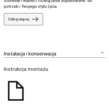
Stonex® i wybierz rozwiązanie dopasowane ​ do
potrzeb i Twojego stylu życia.​
Odkryj więcej
Instalacja i konserwacja
Instrukcja montażu