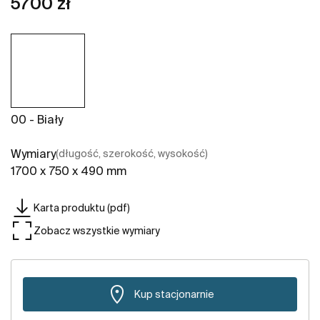
5700 zł
00 - Biały
Wymiary
(długość, szerokość, wysokość)
1700 x 750 x 490 mm
Karta produktu (pdf)
Zobacz wszystkie wymiary
Kup stacjonarnie