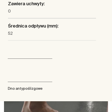
Zawiera uchwyty:
0
Średnica odpływu (mm):
52
Dno antypoślizgowe