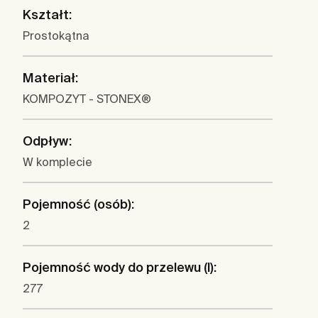
Kształt:
Prostokątna
Materiał:
KOMPOZYT - STONEX®
Odpływ:
W komplecie
Pojemność (osób):
2
Pojemność wody do przelewu (l):
277