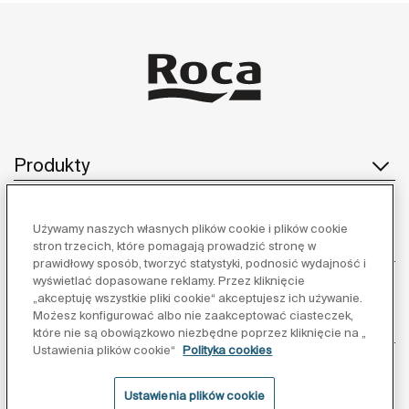
Produkty
Używamy naszych własnych plików cookie i plików cookie
Obsługa klienta
stron trzecich, które pomagają prowadzić stronę w
prawidłowy sposób, tworzyć statystyki, podnosić wydajność i
wyświetlać dopasowane reklamy. Przez kliknięcie
„akceptuję wszystkie pliki cookie“ akceptujesz ich używanie.
Możesz konfigurować albo nie zaakceptować ciasteczek,
O nas
które nie są obowiązkowo niezbędne poprzez kliknięcie na „
Ustawienia plików cookie“
Polityka cookies
Ustawienia plików cookie
Inspiracja