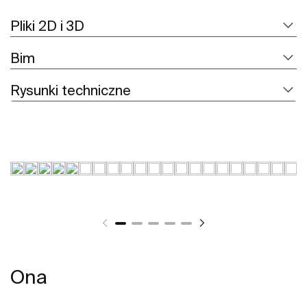
Pliki 2D i 3D
Bim
Rysunki techniczne
Ona