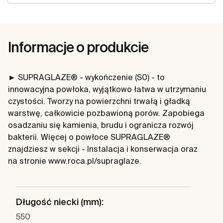
Informacje o produkcie
► SUPRAGLAZE® - wykończenie (S0) - to
innowacyjna powłoka, wyjątkowo łatwa w utrzymaniu
czystości. Tworzy na powierzchni trwałą i gładką
warstwę, całkowicie pozbawioną porów. Zapobiega
osadzaniu się kamienia, brudu i ogranicza rozwój
bakterii. Więcej o powłoce SUPRAGLAZE®
znajdziesz w sekcji - Instalacja i konserwacja oraz
na stronie www.roca.pl/supraglaze.
Długość niecki (mm):
550