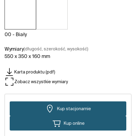
00 - Biały
Wymiary
(długość, szerokość, wysokość)
550 x 350 x 160 mm
Karta produktu (pdf)
Zobacz wszystkie wymiary
Kup stacjonarnie
Kup online