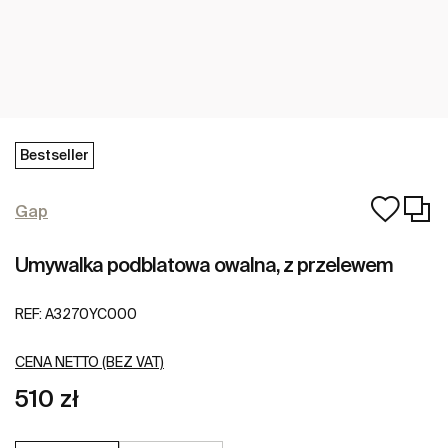
Bestseller
Gap
Umywalka podblatowa owalna, z przelewem
REF:
A3270YC000
CENA NETTO (BEZ VAT)
510 zł