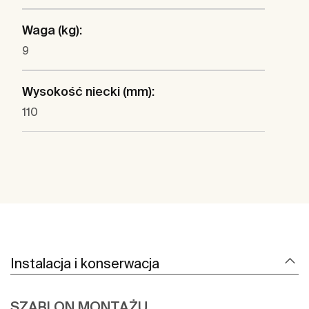
Waga (kg):
9
Wysokość niecki (mm):
110
Instalacja i konserwacja
SZABLON MONTAŻU