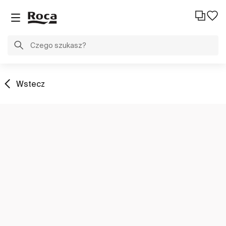
Wstecz