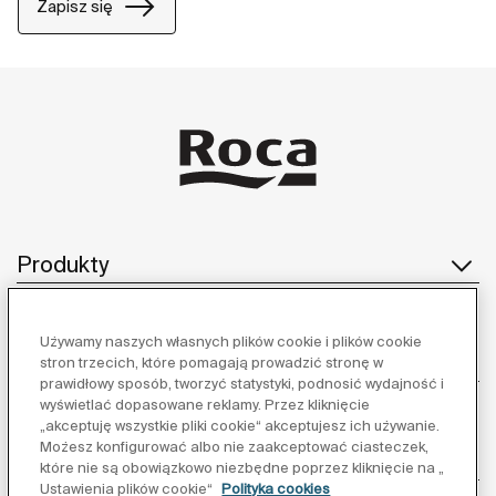
Zapisz się
Produkty
Używamy naszych własnych plików cookie i plików cookie
Obsługa klienta
stron trzecich, które pomagają prowadzić stronę w
prawidłowy sposób, tworzyć statystyki, podnosić wydajność i
wyświetlać dopasowane reklamy. Przez kliknięcie
„akceptuję wszystkie pliki cookie“ akceptujesz ich używanie.
Możesz konfigurować albo nie zaakceptować ciasteczek,
O nas
które nie są obowiązkowo niezbędne poprzez kliknięcie na „
Ustawienia plików cookie“
Polityka cookies