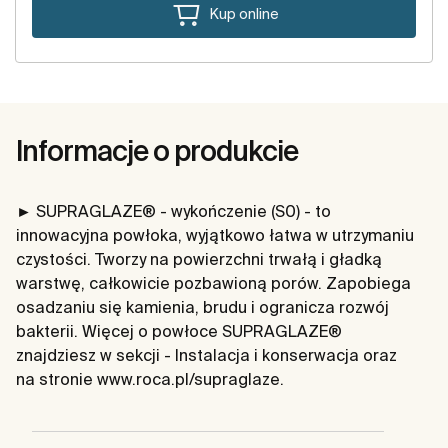
Kup online
Informacje o produkcie
► SUPRAGLAZE® - wykończenie (S0) - to
innowacyjna powłoka, wyjątkowo łatwa w utrzymaniu
czystości. Tworzy na powierzchni trwałą i gładką
warstwę, całkowicie pozbawioną porów. Zapobiega
osadzaniu się kamienia, brudu i ogranicza rozwój
bakterii. Więcej o powłoce SUPRAGLAZE®
znajdziesz w sekcji - Instalacja i konserwacja oraz
na stronie www.roca.pl/supraglaze.