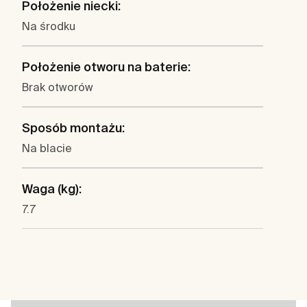
Położenie niecki:
Na środku
Położenie otworu na baterie:
Brak otworów
Sposób montażu:
Na blacie
Waga (kg):
7.7