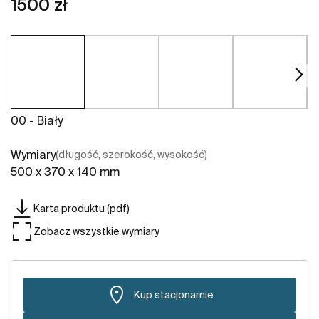
1500 zł
00 - Biały
Wymiary
(długość, szerokość, wysokość)
500 x 370 x 140 mm
Karta produktu (pdf)
Zobacz wszystkie wymiary
Kup stacjonarnie