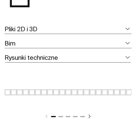
Pliki 2D i 3D
Bim
Rysunki techniczne