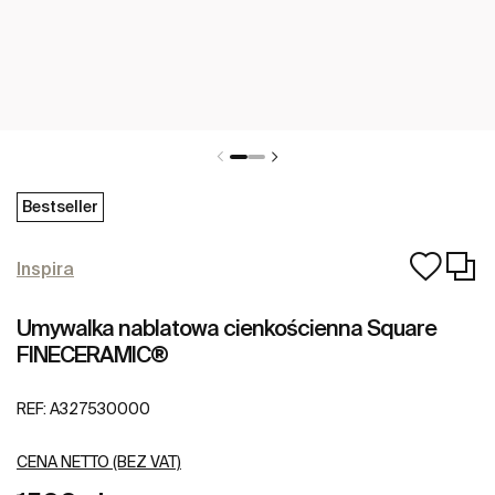
Bestseller
Inspira
Umywalka nablatowa cienkościenna Square
FINECERAMIC®
REF:
A327530000
CENA NETTO (BEZ VAT)