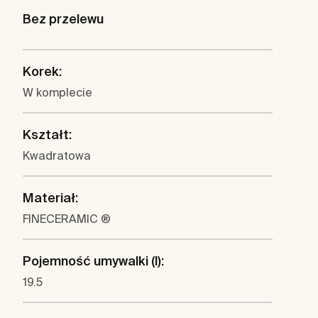
Bez przelewu
Korek:
W komplecie
Kształt:
Kwadratowa
Materiał:
FINECERAMIC ®
Pojemność umywalki (l):
19.5