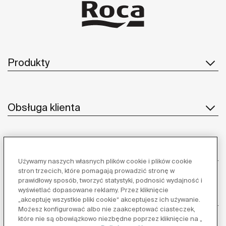
Produkty
Obsługa klienta
O nas
Używamy naszych własnych plików cookie i plików cookie
stron trzecich, które pomagają prowadzić stronę w
prawidłowy sposób, tworzyć statystyki, podnosić wydajność i
wyświetlać dopasowane reklamy. Przez kliknięcie
Inspiracja
„akceptuję wszystkie pliki cookie“ akceptujesz ich używanie.
Możesz konfigurować albo nie zaakceptować ciasteczek,
które nie są obowiązkowo niezbędne poprzez kliknięcie na „
Obserwuj nas: