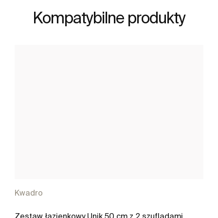
Kompatybilne produkty
Kwadro
Zestaw łazienkowy Unik 50 cm z 2 szufladami