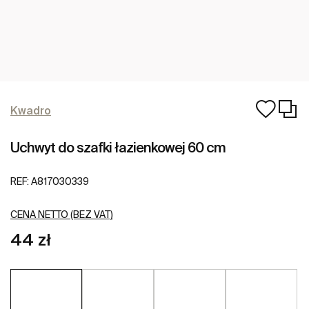
Kwadro
Uchwyt do szafki łazienkowej 60 cm
REF:
A817030339
CENA NETTO (BEZ VAT)
44 zł