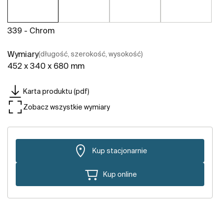
339 - Chrom
Wymiary
(długość, szerokość, wysokość)
452 x 340 x 680 mm
Karta produktu (pdf)
Zobacz wszystkie wymiary
Kup stacjonarnie
Kup online