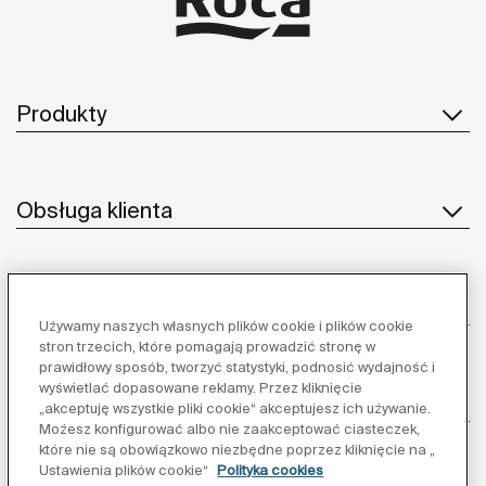
Produkty
Obsługa klienta
O nas
Używamy naszych własnych plików cookie i plików cookie
stron trzecich, które pomagają prowadzić stronę w
prawidłowy sposób, tworzyć statystyki, podnosić wydajność i
wyświetlać dopasowane reklamy. Przez kliknięcie
Inspiracja
„akceptuję wszystkie pliki cookie“ akceptujesz ich używanie.
Możesz konfigurować albo nie zaakceptować ciasteczek,
które nie są obowiązkowo niezbędne poprzez kliknięcie na „
Obserwuj nas:
Ustawienia plików cookie“
Polityka cookies