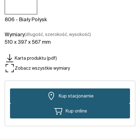
806 - Biały Połysk
Wymiary
(długość, szerokość, wysokość)
510 x 397 x 567 mm
Karta produktu (pdf)
Zobacz wszystkie wymiary
Kup stacjonarnie
Kup online