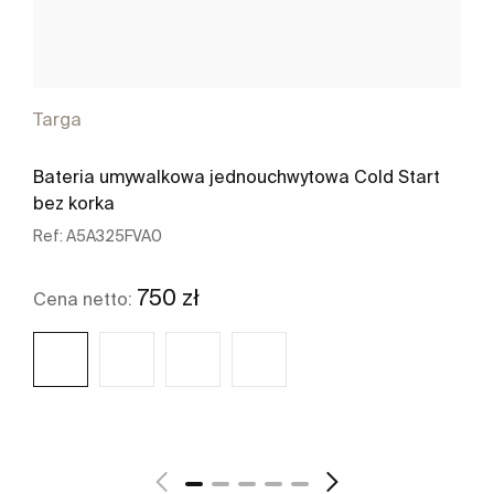
Targa
Bateria umywalkowa jednouchwytowa Cold Start
bez korka
Ref:
A5A325FVA0
750 zł
Cena netto:
Zobacz więcej