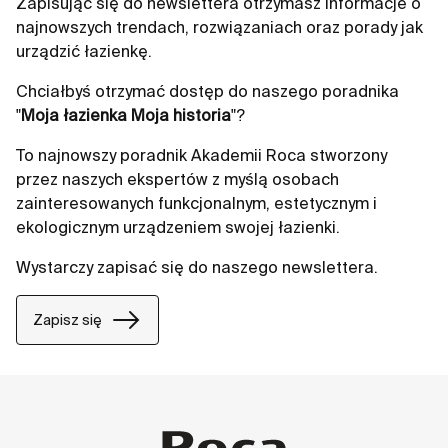
Zapisując się do newslettera otrzymasz informacje o
designem, który sprawdzi się nawet w najmniejszych
najnowszych trendach, rozwiązaniach oraz porady jak
łazienkach, zapewniając jednocześnie maksymalną
urządzić łazienkę.
funkcjonalność i estetykę.
Chciałbyś otrzymać dostęp do naszego poradnika
"
Moja łazienka Moja historia
"?
To najnowszy poradnik Akademii Roca stworzony
przez naszych ekspertów z myślą osobach
zainteresowanych funkcjonalnym, estetycznym i
ekologicznym urządzeniem swojej łazienki.
Wystarczy zapisać się do naszego newslettera.
Zapisz się