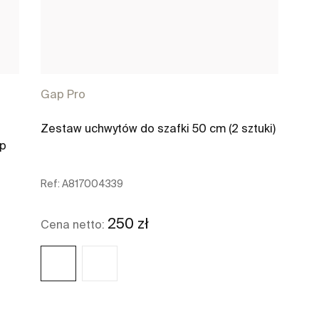
Gap Pro
Zestaw uchwytów do szafki 50 cm (2 sztuki)
ap
Ref:
A817004339
250 zł
Cena netto: