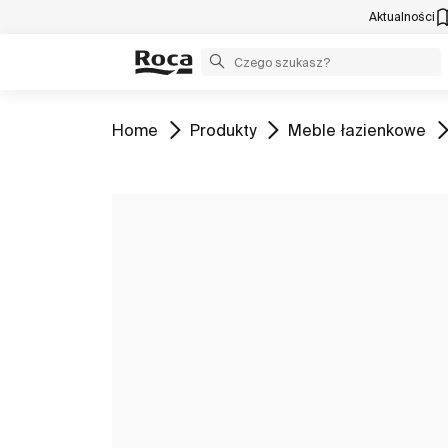
Aktualności
Zobacz
Zobacz
Zobacz
Home
Produkty
Meble łazienkowe