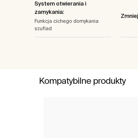
System otwierania i
zamykania:
Zmnie
Funkcja cichego domykania
szuflad
Kompatybilne produkty