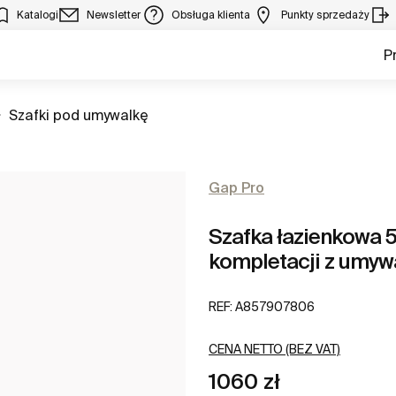
Katalogi
Newsletter
Obsługa klienta
Punkty sprzedaży
P
Zobacz
Szafki pod umywalkę
Gap Pro
Szafka łazienkowa 5
kompletacji z umyw
REF:
A857907806
CENA NETTO (BEZ VAT)
1060 zł