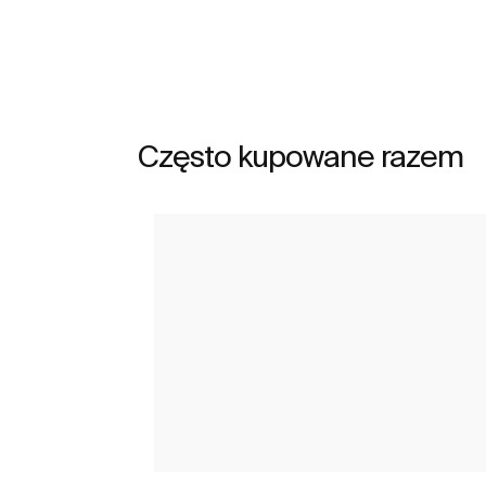
Zobacz więcej
Często kupowane razem