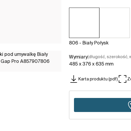
806 - Biały Połysk
Wymiary
(długość, szerokość,
485 x 376 x 635 mm
Karta produktu (pdf)
Z