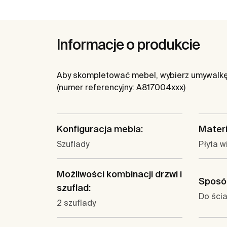
Informacje o produkcie
Aby skompletować mebel, wybierz umywalkę
(numer referencyjny: A817004xxx)
Konfiguracja mebla:
Materi
Szuflady
Płyta 
Możliwości kombinacji drzwi i
Sposó
szuflad:
Do ści
2 szuflady