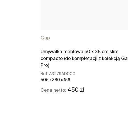
Gap
Umywalka meblowa 50 x 38 cm slim
compacto (do kompletacji z kolekcją G
Pro)
Ref:
A3279AD000
505 x 380 x 156
450 zł
Cena netto: