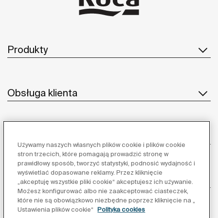
Produkty
Obsługa klienta
O nas
Używamy naszych własnych plików cookie i plików cookie
stron trzecich, które pomagają prowadzić stronę w
prawidłowy sposób, tworzyć statystyki, podnosić wydajność i
wyświetlać dopasowane reklamy. Przez kliknięcie
Inspiracja
„akceptuję wszystkie pliki cookie“ akceptujesz ich używanie.
Możesz konfigurować albo nie zaakceptować ciasteczek,
które nie są obowiązkowo niezbędne poprzez kliknięcie na „
Obserwuj nas:
Ustawienia plików cookie“
Polityka cookies