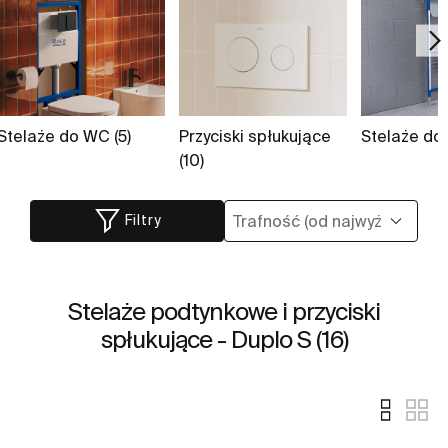
Stelaże do WC (5)
Przyciski spłukujące
Stelaże do
(10)
Filtry
Stelaże podtynkowe i przyciski
spłukujące - Duplo S (16)