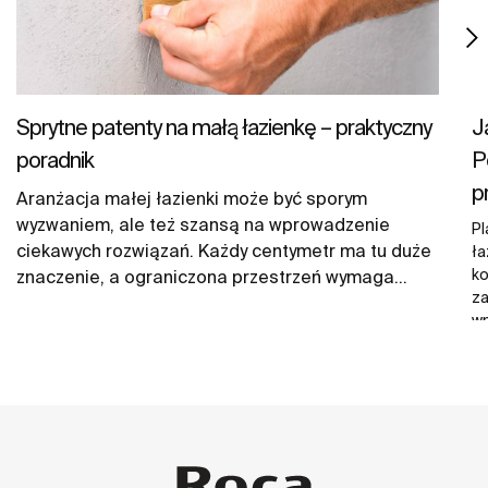
Sprytne patenty na małą łazienkę – praktyczny
J
poradnik
P
p
Aranżacja małej łazienki może być sporym
wyzwaniem, ale też szansą na wprowadzenie
Pl
ciekawych rozwiązań. Każdy centymetr ma tu duże
ła
ko
znaczenie, a ograniczona przestrzeń wymaga
za
przemyślanych decyzji. Często jednak to właśnie w
wn
takich warunkach rodzą się najlepsze, kreatywne
mi
pomysły. Podpowiadamy, jak przy urządzeniu
pr
niewielkiej łazienki zaoszczędzić miejsce, bez
ni
konieczności rezygnacji z estetyki i
st
funkcjonalności.