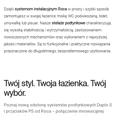
Dzięki
systemom instalacyjnym Roca
w prosty i szybki sposób
zamontujesz w swojej łazience miskę WC podwieszaną, bidet,
umywalkę lub pisuar. Nasze
stelaże podtynkowe
charakteryzują
się wysoką stabilnością i wytrzymałością, zastosowaniem
nowoczesnych mechanizmów oraz wykonaniem z najwyższej
jakości materiałów. Są to funkcjonalne i praktyczne rozwiązania
przeznaczone do długoletniego, bezproblemowego użytkowania.
Twój styl. Twoja łazienka. Twój
wybór.
Poznaj nową odsłonę systemów podtynkowych Duplo S
i przycisków PS od Roca – połączenie innowacyjnej